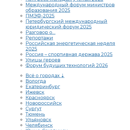
Международный форум министров
образования 2025
ПМЭФ-2025
Петербургский международный
юридический форум 2025
Разговор о…
Репортажи
Российская энергетическая неделя
2025
Россия – спортивная держава 2025
Улицы героев
Форум будущих технологий 2026
Всё о городах ⇣
Вологда
Екатеринбург
Ижевск
Красноярск
Новороссийск
Сургут
Тюмень
Ульяновск
Челябинск