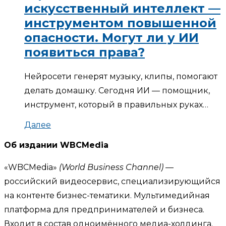
искусственный интеллект —
инструментом повышенной
опасности. Могут ли у ИИ
появиться права?
Нейросети генерят музыку, клипы, помогают
делать домашку. Сегодня ИИ — помощник,
инструмент, который в правильных руках…
Далее
Об издании WBCMedia
«WBCMedia»
(World Business Channel)
—
российский видеосервис, специализирующийся
на контенте бизнес-тематики. Мультимедийная
платформа для предпринимателей и бизнеса.
Входит в состав одноимённого медиа-холдинга.