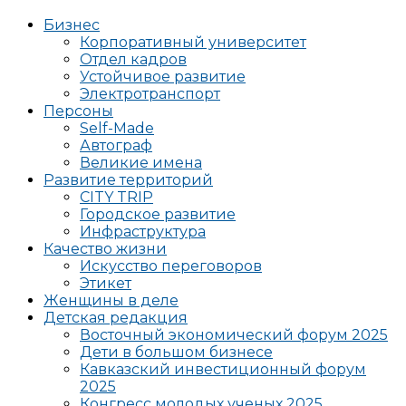
Бизнес
Корпоративный университет
Отдел кадров
Устойчивое развитие
Электротранспорт
Персоны
Self-Made
Автограф
Великие имена
Развитие территорий
CITY TRIP
Городское развитие
Инфраструктура
Качество жизни
Искусство переговоров
Этикет
Женщины в деле
Детская редакция
Восточный экономический форум 2025
Дети в большом бизнесе
Кавказский инвестиционный форум
2025
Конгресс молодых ученых 2025