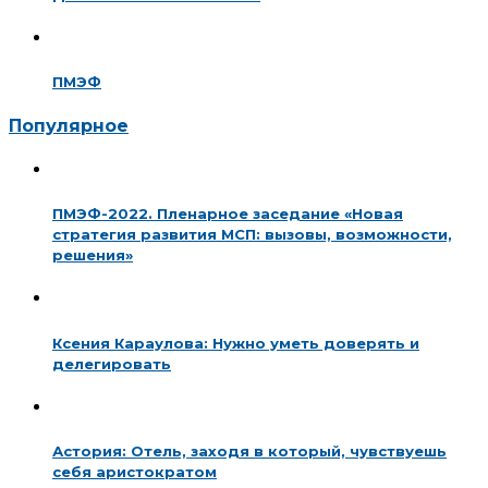
ПМЭФ
Популярное
ПМЭФ-2022. Пленарное заседание «Новая
стратегия развития МСП: вызовы, возможности,
решения»
Ксения Караулова: Нужно уметь доверять и
делегировать
Астория: Отель, заходя в который, чувствуешь
себя аристократом