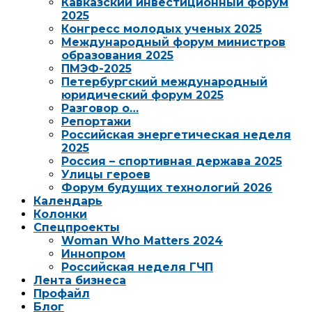
Кавказский инвестиционный форум
2025
Конгресс молодых ученых 2025
Международный форум министров
образования 2025
ПМЭФ-2025
Петербургский международный
юридический форум 2025
Разговор о…
Репортажи
Российская энергетическая неделя
2025
Россия – спортивная держава 2025
Улицы героев
Форум будущих технологий 2026
Календарь
Колонки
Спецпроекты
Woman Who Matters 2024
Иннопром
Российская неделя ГЧП
Лента бизнеса
Профайл
Блог