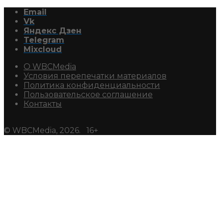
Email
Vk
Яндекс Дзен
Telegram
Mixcloud
О WBCMedia
Условия перепечатки материалов
Политика конфиденциальности
Пользовательское соглашение
Контакты
© WBCMedia, 2026. 16+