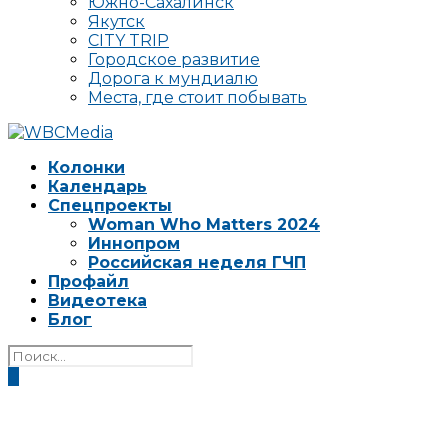
Южно-Сахалинск
Якутск
CITY TRIP
Городское развитие
Дорога к мундиалю
Места, где стоит побывать
Колонки
Календарь
Спецпроекты
Woman Who Matters 2024
Иннопром
Российская неделя ГЧП
Профайл
Видеотека
Блог
0