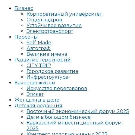
Бизнес
Корпоративный университет
Отдел кадров
Устойчивое развитие
Электротранспорт
Персоны
Self-Made
Автограф
Великие имена
Развитие территорий
CITY TRIP
Городское развитие
Инфраструктура
Качество жизни
Искусство переговоров
Этикет
Женщины в деле
Детская редакция
Восточный экономический форум 2025
Дети в большом бизнесе
Кавказский инвестиционный форум
2025
Конгресс молодых ученых 2025