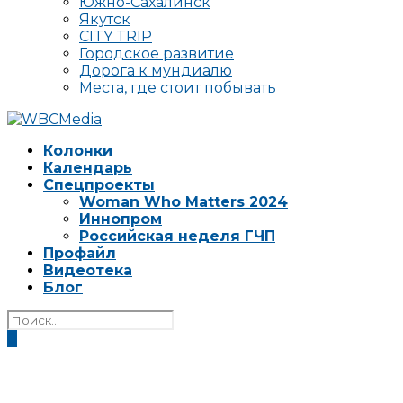
Южно-Сахалинск
Якутск
CITY TRIP
Городское развитие
Дорога к мундиалю
Места, где стоит побывать
Колонки
Календарь
Спецпроекты
Woman Who Matters 2024
Иннопром
Российская неделя ГЧП
Профайл
Видеотека
Блог
0