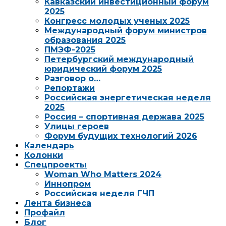
Кавказский инвестиционный форум
2025
Конгресс молодых ученых 2025
Международный форум министров
образования 2025
ПМЭФ-2025
Петербургский международный
юридический форум 2025
Разговор о…
Репортажи
Российская энергетическая неделя
2025
Россия – спортивная держава 2025
Улицы героев
Форум будущих технологий 2026
Календарь
Колонки
Спецпроекты
Woman Who Matters 2024
Иннопром
Российская неделя ГЧП
Лента бизнеса
Профайл
Блог