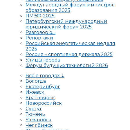
Международный форум министров
образования 2025
ПМЭФ-2025
Петербургский международный
юридический форум 2025
Разговор о…
Репортажи
Российская энергетическая неделя
2025
Россия – спортивная держава 2025
Улицы героев
Форум будущих технологий 2026
Всё о городах ⇣
Вологда
Екатеринбург
Ижевск
Красноярск
Новороссийск
Сургут
Тюмень
Ульяновск
Челябинск