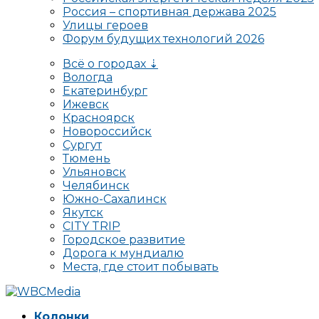
Россия – спортивная держава 2025
Улицы героев
Форум будущих технологий 2026
Всё о городах ⇣
Вологда
Екатеринбург
Ижевск
Красноярск
Новороссийск
Сургут
Тюмень
Ульяновск
Челябинск
Южно-Сахалинск
Якутск
CITY TRIP
Городское развитие
Дорога к мундиалю
Места, где стоит побывать
Колонки