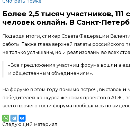
Смотреть позже
Более 2,5 тысяч участников, 111
человек онлайн. В Санкт-Петер
Подводя итоги, спикер Совета Федерации Валент
работы. Также глава верхней палаты российского 
не только услышаны, но и реализованы во всех стра
«Все предложения участниц форума вошли в ед
и общественным объединениям».
На форуме в этом году помимо встреч, выставок и
победителей конкурса женских проектов в АТЭС,
всего прочего гости форума пообщались по видео
Следующий материал