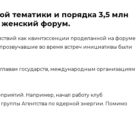
ной тематики и порядка 3,5 млн
й женский форум.
йствий как квинтэссенции проделанной на форуме
ы прозвучавшие во время встреч инициативы были
 главам государств, международным организациям
приятий. Например, начал работу клуб
 группы Агентства по ядерной энергии. Помимо