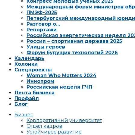
Конгресс молодых ученых 2025
Международный форум министров обр
ПМЭФ-2025
Петербургский международный юриди
Разговор о…
Репортажи
Российская энергетическая неделя 20
Россия – спортивная держава 2025
Улицы героев
Форум будущих технологий 2026
Календарь
Колонки
Спецпроекты
Woman Who Matters 2024
Иннопром
Российская неделя ГЧП
Лента бизнеса
Профайл
Блог
Бизнес
Корпоративный университет
Отдел кадров
Устойчивое развитие