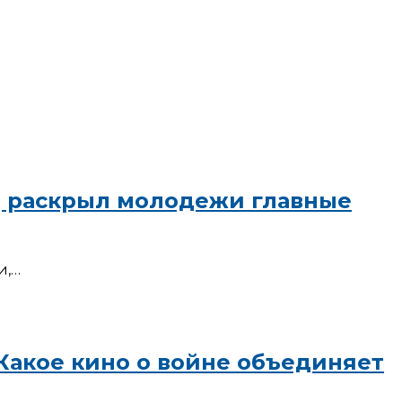
ИД раскрыл молодежи главные
и,…
 Какое кино о войне объединяет