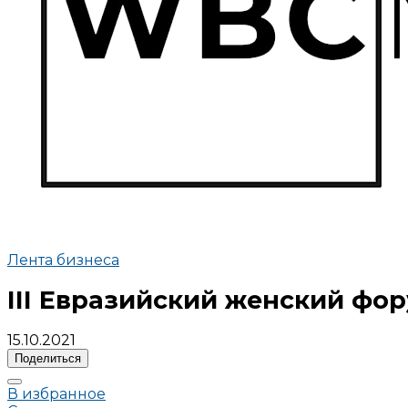
Лента бизнеса
III Евразийский женский фор
15.10.2021
Поделиться
В избранное