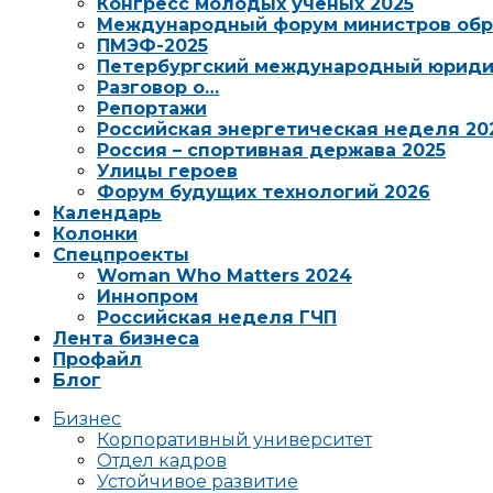
Конгресс молодых ученых 2025
Международный форум министров обр
ПМЭФ-2025
Петербургский международный юриди
Разговор о…
Репортажи
Российская энергетическая неделя 20
Россия – спортивная держава 2025
Улицы героев
Форум будущих технологий 2026
Календарь
Колонки
Спецпроекты
Woman Who Matters 2024
Иннопром
Российская неделя ГЧП
Лента бизнеса
Профайл
Блог
Бизнес
Корпоративный университет
Отдел кадров
Устойчивое развитие