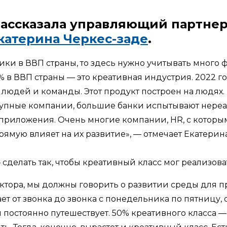
рассказала управляющий партнер
катерина Черкес-заде
.
ки в ВВП страны, то здесь нужно учитывать много фа
 в ВВП страны — это креативная индустрия. 2022 го
людей и команды. Этот продукт построен на людях. 
с крупные компании, большие банки испытывают нер
риложения. Очень многие компании, HR, с которыми
рямую влияет на их развитие», — отмечает Екатерин
 сделать так, чтобы креативный класс мог реализова
ектора, мы должны говорить о развитии среды для 
ет от звонка до звонка с понедельника по пятницу, 
постоянно путешествует. 50% креативного класса — 