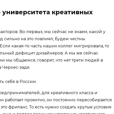
 университета креативных
кторов. Во-первых, мы сейчас не знаем, какой у
д сильно на это повлиял, будем честны.
Если какая-то часть наших коллег мигрировала, то
еальный дефицит дизайнеров. А мы же сейчас
 мы общаемся, говорят, что нет трети людей в
а Черкес-заде.
ть себя в России.
предпринимателей, для креативного класса и
он работает проектно, он постоянно пересобирается
это фриланс. То есть нужно создать крутые условия