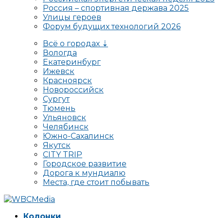
Россия – спортивная держава 2025
Улицы героев
Форум будущих технологий 2026
Всё о городах ⇣
Вологда
Екатеринбург
Ижевск
Красноярск
Новороссийск
Сургут
Тюмень
Ульяновск
Челябинск
Южно-Сахалинск
Якутск
CITY TRIP
Городское развитие
Дорога к мундиалю
Места, где стоит побывать
Колонки