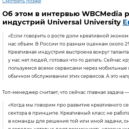
Смотреть позже
Об этом в интервью WBCMedia 
индустрий Universal University
Е
«Если говорить о росте доли креативной экономи
нас объем. В России по разным оценкам около 2%
Креативная индустрия выстроена вокруг таланта 
у нас нет людей, готовых что-то делать. Сейча
пользуемся всеми сервисами через мобильные п
обычном обслуживании этих сервисов. А это нап
Топ-менеджер считает, что сейчас главная задача —
«Когда мы говорим про развитие креативного с
сектора в принципе. Креативный класс не работа
в команды для решения той или иной задачи, он 