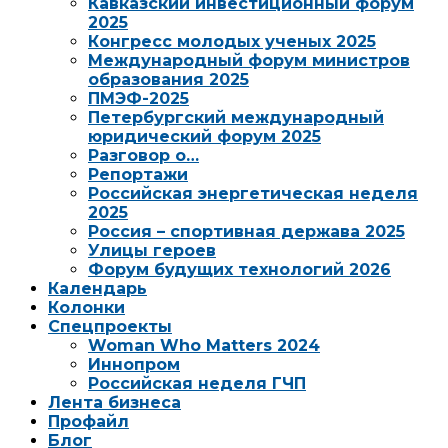
Кавказский инвестиционный форум
2025
Конгресс молодых ученых 2025
Международный форум министров
образования 2025
ПМЭФ-2025
Петербургский международный
юридический форум 2025
Разговор о…
Репортажи
Российская энергетическая неделя
2025
Россия – спортивная держава 2025
Улицы героев
Форум будущих технологий 2026
Календарь
Колонки
Спецпроекты
Woman Who Matters 2024
Иннопром
Российская неделя ГЧП
Лента бизнеса
Профайл
Блог