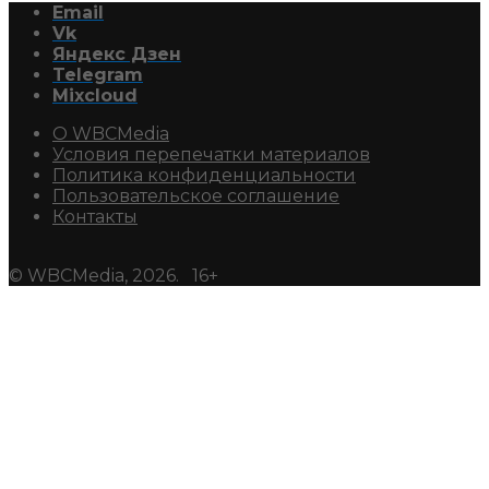
Email
Vk
Яндекс Дзен
Telegram
Mixcloud
О WBCMedia
Условия перепечатки материалов
Политика конфиденциальности
Пользовательское соглашение
Контакты
© WBCMedia, 2026. 16+