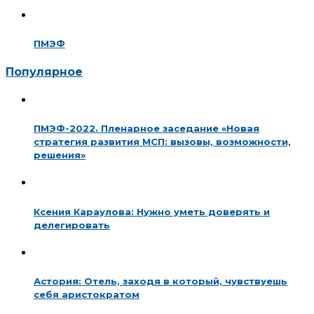
ПМЭФ
Популярное
ПМЭФ-2022. Пленарное заседание «Новая
стратегия развития МСП: вызовы, возможности,
решения»
Ксения Караулова: Нужно уметь доверять и
делегировать
Астория: Отель, заходя в который, чувствуешь
себя аристократом