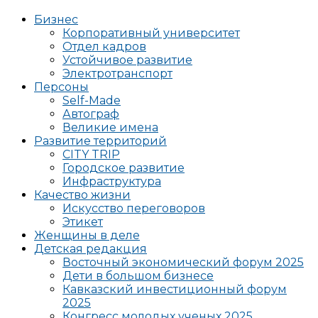
Бизнес
Корпоративный университет
Отдел кадров
Устойчивое развитие
Электротранспорт
Персоны
Self-Made
Автограф
Великие имена
Развитие территорий
CITY TRIP
Городское развитие
Инфраструктура
Качество жизни
Искусство переговоров
Этикет
Женщины в деле
Детская редакция
Восточный экономический форум 2025
Дети в большом бизнесе
Кавказский инвестиционный форум
2025
Конгресс молодых ученых 2025