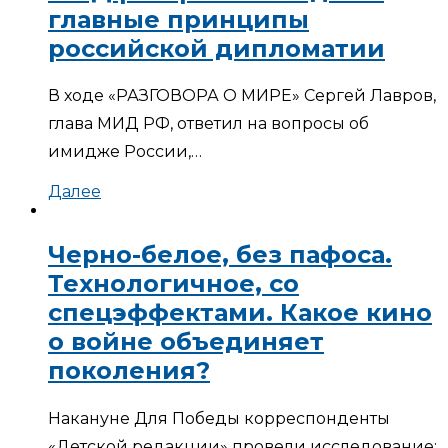
главные принципы
российской дипломатии
В ходе «РАЗГОВОРА О МИРЕ» Сергей Лавров,
глава МИД РФ, ответил на вопросы об
имидже России,…
Далее
Черно-белое, без пафоса.
Технологичное, со
спецэффектами. Какое кино
о войне объединяет
поколения?
Накануне Для Победы корреспонденты
«Детской редакции» провели исследование: