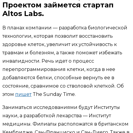
Проектом займется стартап
Altos Labs.
В планах компании — разработка биологической
технологии, которая позволит восстановить
здоровье клеток, увеличит их устойчивость к
травмам и болезням, а также поможет избежать
инвалидности. Речь идет о процесс
перепрограммирования клетки, когда в нее
добавляются белки, способные вернуть ее в
состояние, сравнимое со стволовой клеткой. Об
этом
пишет
The Sunday Time.
Заниматься исследованиями будут Институты
науки, а разработкой лекарства — Институт
медицины. Филиалы расположатся в британском
Кембридже, Сан-Франциско и Сан-Диего. Также в