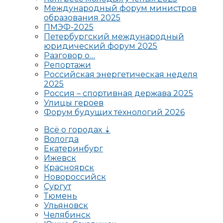
Международный форум министров
образования 2025
ПМЭФ-2025
Петербургский международный
юридический форум 2025
Разговор о…
Репортажи
Российская энергетическая неделя
2025
Россия – спортивная держава 2025
Улицы героев
Форум будущих технологий 2026
Всё о городах ⇣
Вологда
Екатеринбург
Ижевск
Красноярск
Новороссийск
Сургут
Тюмень
Ульяновск
Челябинск