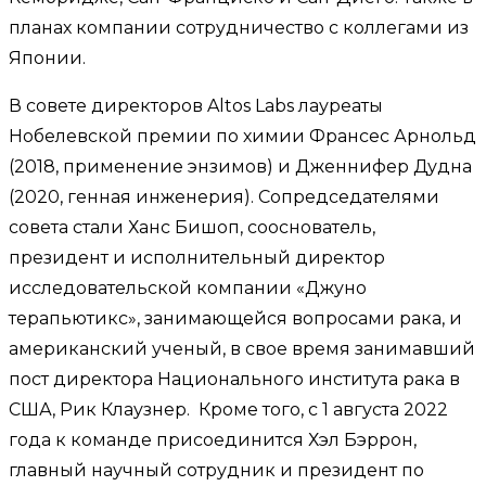
планах компании сотрудничество с коллегами из
Японии.
В совете директоров Altos Labs лауреаты
Нобелевской премии по химии Франсес Арнольд
(2018, применение энзимов) и Дженнифер Дудна
(2020, генная инженерия). Сопредседателями
совета стали Ханс Бишоп, сооснователь,
президент и исполнительный директор
исследовательской компании «Джуно
терапьютикс», занимающейся вопросами рака, и
американский ученый, в свое время занимавший
пост директора Национального института рака в
США, Рик Клаузнер. Кроме того, с 1 августа 2022
года к команде присоединится Хэл Бэррон,
главный научный сотрудник и президент по