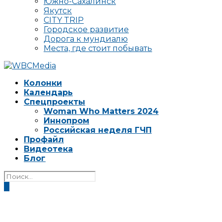
Южно-Сахалинск
Якутск
CITY TRIP
Городское развитие
Дорога к мундиалю
Места, где стоит побывать
Колонки
Календарь
Спецпроекты
Woman Who Matters 2024
Иннопром
Российская неделя ГЧП
Профайл
Видеотека
Блог
0