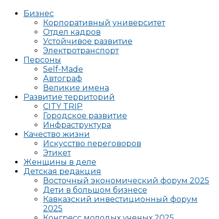
Бизнес
Корпоративный университет
Отдел кадров
Устойчивое развитие
Электротранспорт
Персоны
Self-Made
Автограф
Великие имена
Развитие территорий
CITY TRIP
Городское развитие
Инфраструктура
Качество жизни
Искусство переговоров
Этикет
Женщины в деле
Детская редакция
Восточный экономический форум 2025
Дети в большом бизнесе
Кавказский инвестиционный форум
2025
Конгресс молодых ученых 2025