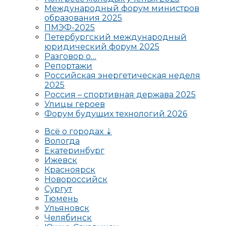
Международный форум министров
образования 2025
ПМЭФ-2025
Петербургский международный
юридический форум 2025
Разговор о…
Репортажи
Российская энергетическая неделя
2025
Россия – спортивная держава 2025
Улицы героев
Форум будущих технологий 2026
Всё о городах ⇣
Вологда
Екатеринбург
Ижевск
Красноярск
Новороссийск
Сургут
Тюмень
Ульяновск
Челябинск