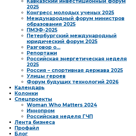
Кавказский инвестиционный форум
2025
Конгресс молодых ученых 2025
Международный форум министров
образования 2025
ПМЭФ-2025
Петербургский международный
юридический форум 2025
Разговор о…
Репортажи
Российская энергетическая неделя
2025
Россия – спортивная держава 2025
Улицы героев
Форум будущих технологий 2026
Календарь
Колонки
Спецпроекты
Woman Who Matters 2024
Иннопром
Российская неделя ГЧП
Лента бизнеса
Профайл
Блог