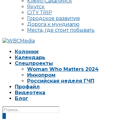
Южно-Сахалинск
Якутск
CITY TRIP
Городское развитие
Дорога к мундиалю
Места, где стоит побывать
Колонки
Календарь
Спецпроекты
Woman Who Matters 2024
Иннопром
Российская неделя ГЧП
Профайл
Видеотека
Блог
0