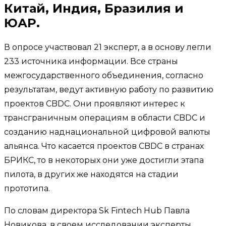
Китай, Индия, Бразилия и
ЮАР.
В опросе участвовал 21 эксперт, а в основу легли
233 источника информации. Все страны
межгосударственного объединения, согласно
результатам, ведут активную работу по развитию
проектов CBDC. Они проявляют интерес к
трансграничным операциям в области CBDC и
созданию наднациональной цифровой валюты
альянса. Что касается проектов CBDC в странах
БРИКС, то в некоторых они уже достигли этапа
пилота, в других же находятся на стадии
прототипа.
По словам директора Sk Fintech Hub Павла
Новикова, в своем исследовании эксперты