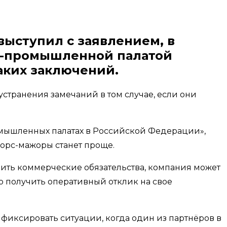
ыступил с заявлением, в
во-промышленной палатой
аких заключений.
странения замечаний в том случае, если они
омышленных палатах в Российской Федерации»,
орс-мажоры станет проще.
нить коммерческие обязательства, компания может
 получить оперативный отклик на свое
 фиксировать ситуации, когда один из партнёров в