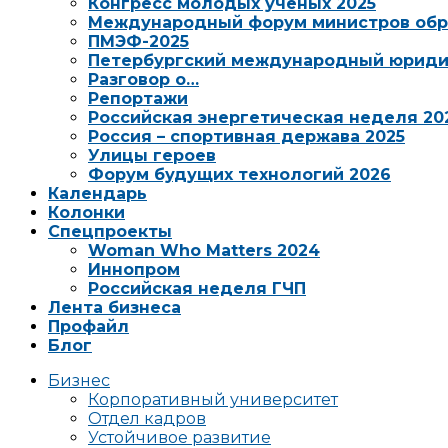
Конгресс молодых ученых 2025
Международный форум министров обр
ПМЭФ-2025
Петербургский международный юриди
Разговор о…
Репортажи
Российская энергетическая неделя 20
Россия – спортивная держава 2025
Улицы героев
Форум будущих технологий 2026
Календарь
Колонки
Спецпроекты
Woman Who Matters 2024
Иннопром
Российская неделя ГЧП
Лента бизнеса
Профайл
Блог
Бизнес
Корпоративный университет
Отдел кадров
Устойчивое развитие