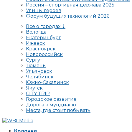
Россия – спортивная держава 2025
Улицы героев
Форум будущих технологий 2026
Всё о городах ⇣
Вологда
Екатеринбург
Ижевск
Красноярск
Новороссийск
Сургут
Тюмень
Ульяновск
Челябинск
Южно-Сахалинск
Якутск
CITY TRIP
Городское развитие
Дорога к мундиалю
Места, где стоит побывать
Колонки