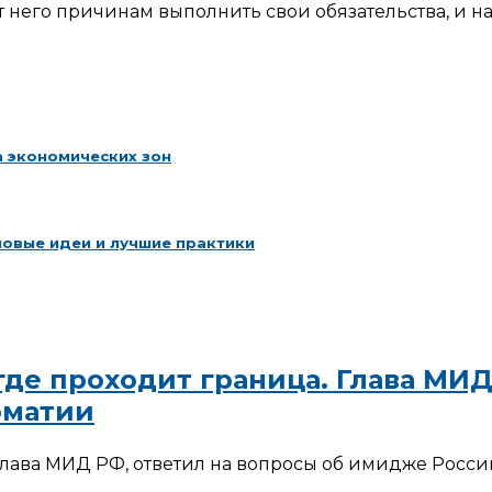
него причинам выполнить свои обязательства, и н
а экономических зон
овые идеи и лучшие практики
 где проходит граница. Глава М
оматии
лава МИД РФ, ответил на вопросы об имидже Росси