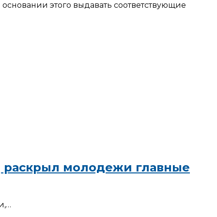
а основании этого выдавать соответствующие
ИД раскрыл молодежи главные
и,…