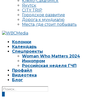
Южно-Сахалинск
Якутск
CITY TRIP
Городское развитие
Дорога к мундиалю
Места, где стоит побывать
Колонки
Календарь
Спецпроекты
Woman Who Matters 2024
Иннопром
Российская неделя ГЧП
Профайл
Видеотека
Блог
0