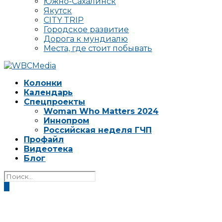
Южно-Сахалинск
Якутск
CITY TRIP
Городское развитие
Дорога к мундиалю
Места, где стоит побывать
Колонки
Календарь
Спецпроекты
Woman Who Matters 2024
Иннопром
Российская неделя ГЧП
Профайл
Видеотека
Блог
0