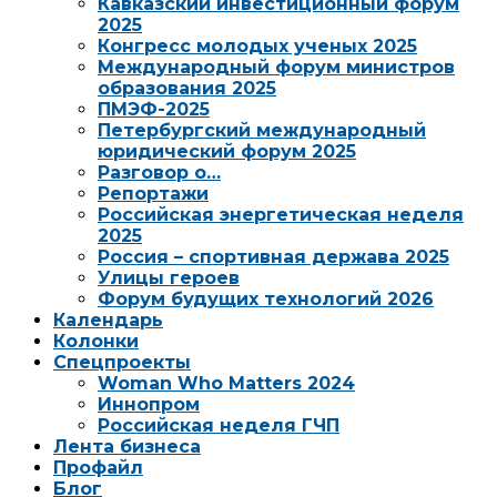
Кавказский инвестиционный форум
2025
Конгресс молодых ученых 2025
Международный форум министров
образования 2025
ПМЭФ-2025
Петербургский международный
юридический форум 2025
Разговор о…
Репортажи
Российская энергетическая неделя
2025
Россия – спортивная держава 2025
Улицы героев
Форум будущих технологий 2026
Календарь
Колонки
Спецпроекты
Woman Who Matters 2024
Иннопром
Российская неделя ГЧП
Лента бизнеса
Профайл
Блог