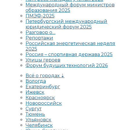
Международный форум министров
образования 2025
ПМЭФ-2025
Петербургский международный
юридический форум 2025
Разговор о…
Репортажи
Российская энергетическая неделя
2025
Россия – спортивная держава 2025
Улицы героев
Форум будущих технологий 2026
Всё о городах ⇣
Вологда
Екатеринбург
Ижевск
Красноярск
Новороссийск
Сургут
Тюмень
Ульяновск
Челябинск