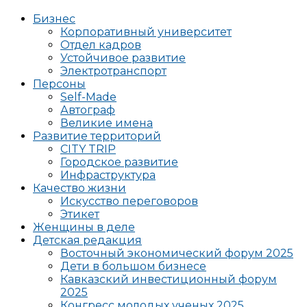
Бизнес
Корпоративный университет
Отдел кадров
Устойчивое развитие
Электротранспорт
Персоны
Self-Made
Автограф
Великие имена
Развитие территорий
CITY TRIP
Городское развитие
Инфраструктура
Качество жизни
Искусство переговоров
Этикет
Женщины в деле
Детская редакция
Восточный экономический форум 2025
Дети в большом бизнесе
Кавказский инвестиционный форум
2025
Конгресс молодых ученых 2025