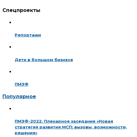
Спецпроекты
Репортажи
Дети в большом бизнесе
ПМЭФ
Популярное
ПМЭФ-2022. Пленарное заседание «Новая
стратегия развития МСП: вызовы, возможности,
решения»