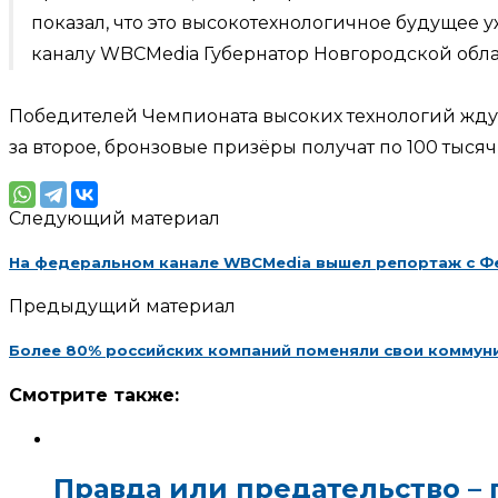
показал, что это высокотехнологичное будущее 
каналу WBCMedia Губернатор Новгородской обл
Победителей Чемпионата высоких технологий ждут
за второе, бронзовые призёры получат по 100 тысяч
Следующий материал
На федеральном канале WBCMedia вышел репортаж с Фе
Предыдущий материал
Более 80% российских компаний поменяли свои коммуни
Смотрите также:
Правда или предательство –