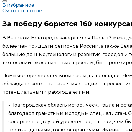
В избранное
Смотреть позже
За победу борются 160 конкурса
В Великом Новгороде завершился Первый междуна
более чем тридцати регионов России, а также Бел
большие данные, технологии развития городов и 
технологии, экологические проекты, биопротезиро
Помимо соревновательной части, на площадке Чем
обсуждали вопросы развития среднего профессион
потенциальными работодателями.
«Новгородская область исторически была и ост
благодаря грамотным молодым специалистам. Се
совершенно другой уровень подготовки, чем бы
производствами, госкорпорациями. Именно они