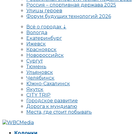
Россия – спортивная держава 2025
Улицы героев
Форум будущих технологий 2026
Всё о городах ⇣
Вологда
Екатеринбург
Ижевск
Красноярск
Новороссийск
Сургут
Тюмень
Ульяновск
Челябинск
Южно-Сахалинск
Якутск
CITY TRIP
Городское развитие
Дорога к мундиалю
Места, где стоит побывать
Колонки