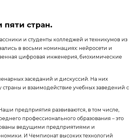
 пяти стран.
ссники и студенты колледжей и техникумов из
язались в восьми номинациях: нейросети и
ственная цифровая инженерия, биохимические
ленарных заседаний и дискуссий. На них
у страны и взаимодействие учебных заведений с
Наши предприятия развиваются, в том числе,
среднего профессионального образования – это
ребованы ведущими предприятиями и
ономики. И Чемпионат высоких технологий