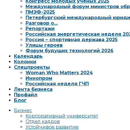
Конгресс молодых ученых 2025
Международный форум министров обр
ПМЭФ-2025
Петербургский международный юриди
Разговор о…
Репортажи
Российская энергетическая неделя 20
Россия – спортивная держава 2025
Улицы героев
Форум будущих технологий 2026
Календарь
Колонки
Спецпроекты
Woman Who Matters 2024
Иннопром
Российская неделя ГЧП
Лента бизнеса
Профайл
Блог
Бизнес
Корпоративный университет
Отдел кадров
Устойчивое развитие