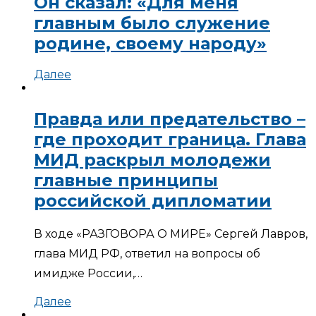
Он сказал: «Для меня
главным было служение
родине, своему народу»
Далее
Правда или предательство –
где проходит граница. Глава
МИД раскрыл молодежи
главные принципы
российской дипломатии
В ходе «РАЗГОВОРА О МИРЕ» Сергей Лавров,
глава МИД РФ, ответил на вопросы об
имидже России,…
Далее