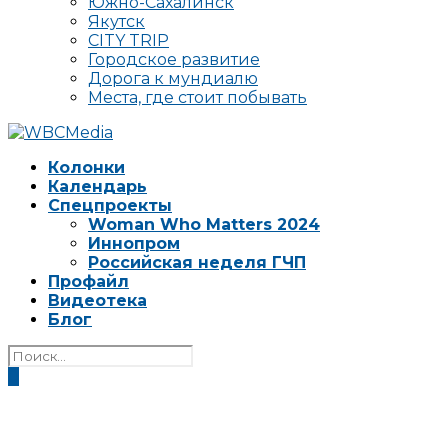
Южно-Сахалинск
Якутск
CITY TRIP
Городское развитие
Дорога к мундиалю
Места, где стоит побывать
Колонки
Календарь
Спецпроекты
Woman Who Matters 2024
Иннопром
Российская неделя ГЧП
Профайл
Видеотека
Блог
0