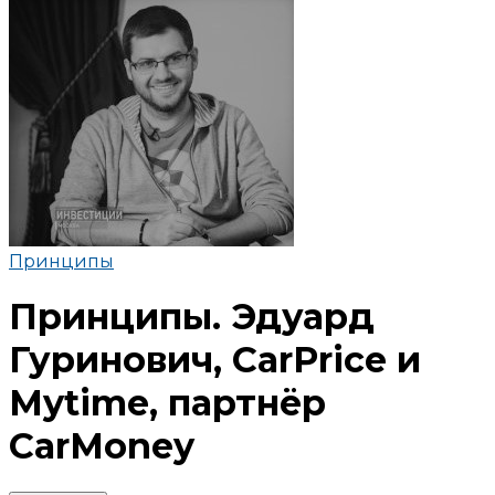
Принципы
Принципы. Эдуард
Гуринович, CarPrice и
Mytime, партнёр
CarMoney