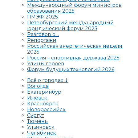
Международный форум министров
образования 2025
ПМЭФ-2025
Петербургский международный
юридический форум 2025
Разговор о…
Репортажи
Российская энергетическая неделя
2025
Россия – спортивная держава 2025
Улицы героев
Форум будущих технологий 2026
Всё о городах ⇣
Вологда
Екатеринбург
Ижевск
Красноярск
Новороссийск
Сургут
Тюмень
Ульяновск
Челябинск