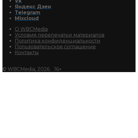
Vk
Яндекс Дзен
Telegram
Mixcloud
О WBCMedia
Условия перепечатки материалов
Политика конфиденциальности
Пользовательское соглашение
Контакты
© WBCMedia, 2026. 16+