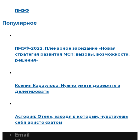
ПМЭФ
Популярное
ПМЭФ-2022. Пленарное заседание «Новая
стратегия развития МСП: вызовы, возможности,
решения»
Ксения Караулова: Нужно уметь доверять и
делегировать
Астория: Отель, заходя в который, чувствуешь
себя аристократом
Email