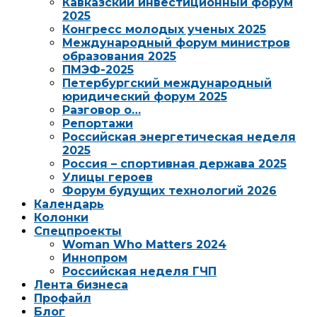
Кавказский инвестиционный форум
2025
Конгресс молодых ученых 2025
Международный форум министров
образования 2025
ПМЭФ-2025
Петербургский международный
юридический форум 2025
Разговор о…
Репортажи
Российская энергетическая неделя
2025
Россия – спортивная держава 2025
Улицы героев
Форум будущих технологий 2026
Календарь
Колонки
Спецпроекты
Woman Who Matters 2024
Иннопром
Российская неделя ГЧП
Лента бизнеса
Профайл
Блог