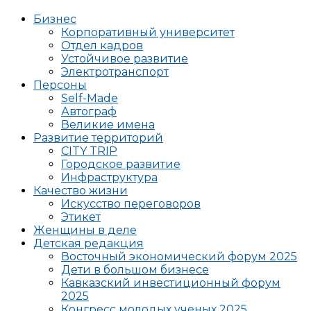
Бизнес
Корпоративный университет
Отдел кадров
Устойчивое развитие
Электротранспорт
Персоны
Self-Made
Автограф
Великие имена
Развитие территорий
CITY TRIP
Городское развитие
Инфраструктура
Качество жизни
Искусство переговоров
Этикет
Женщины в деле
Детская редакция
Восточный экономический форум 2025
Дети в большом бизнесе
Кавказский инвестиционный форум
2025
Конгресс молодых ученых 2025