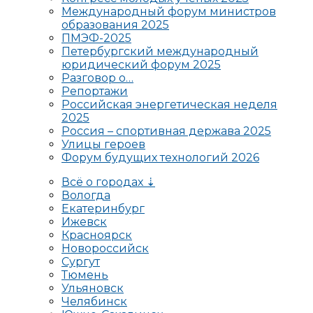
Международный форум министров
образования 2025
ПМЭФ-2025
Петербургский международный
юридический форум 2025
Разговор о…
Репортажи
Российская энергетическая неделя
2025
Россия – спортивная держава 2025
Улицы героев
Форум будущих технологий 2026
Всё о городах ⇣
Вологда
Екатеринбург
Ижевск
Красноярск
Новороссийск
Сургут
Тюмень
Ульяновск
Челябинск