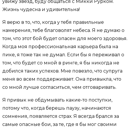
увижу звезд, буду общаться с Микки Рурком.
Жизнь чудесна и удивительна!
Я верю в то, что, когда у тебя правильные
намерения, тебе благоволят небеса. Я не думаю о
том, что этот бой будет опасен для моего здоровья.
Когда моя профессиональная карьера была на
пике, я тоже так не думал. Если бы я переживал о
том, что будет со мной в ринге, я бы никогда не
добился таких успехов. Мне повезло, что супруга
меня во всем поддерживает. Она привыкла, что
со мной лучше согласиться, чем отговаривать.
Я привык не обдумывать какие-то поступки,
потому что, когда берешь паузу, начинаются
сомнения, появляется страх. Я всегда брался за
самые опасные бои, за те, где я бы мог своими