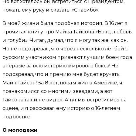
Но вот хотелось бы встретиться с Президентом,
пожать ему руку и сказать: «Спасибо».
В моей жизни была подобная история. В 16 лет я
прочитал книгу про Майка Тайсона «Бокс, любовь
и голуби». Читая, думал, что я могу так же, как он.
Но не подозревал, что через несколько лет бой с
русским участником признают лучшим боем года
впервые за всю историю мирового бокса! Не
подозревал, что и премию мне будет вручать
Майк Тайсон! За 8 лет, пока я жил в Америке, я
познакомился со многими звездами, а вот
Тайсона так и не видел. А тут мы встретились на
сцене, и я рассказал ему историю о 16-летнем
подростке.
О молодежи