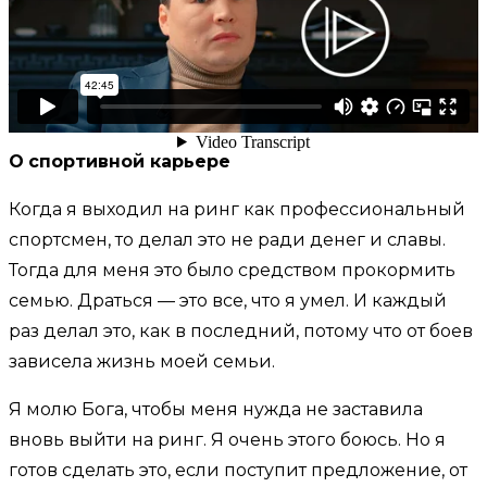
Руслан Проводников, боксёр,
экс-чемпион мира по версии
WBO
О
спортивной карьере
Когда я выходил на ринг как профессиональный
спортсмен, то делал это не ради денег и славы.
Тогда для меня это было средством прокормить
семью. Драться — это все, что я умел. И каждый
раз делал это, как в последний, потому что от боев
зависела жизнь моей семьи.
Я молю Бога, чтобы меня нужда не заставила
вновь выйти на ринг. Я очень этого боюсь. Но я
готов сделать это, если поступит предложение, от