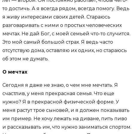
лет — второй. Он постоянно работает, чтобы чего-
то достичь. А я всегда рядом, всегда помогу. Ведь
я живу интересами своих детей. Стараюсь
разговаривать с ними о простых человеческих
мечтах. Не дай Бог, с моей семьей что-то случится.
Это мой самый большой страх. Я ведь часто
отсутствую дома, оставляю их одних, но стараюсь
об этом не думать.
О мечтах
Сегодня я даже не знаю, о чем мне мечтать. Я
счастлив, у меня прекрасная семья. Что еще
нужно? Я в прекрасной физической форме. У
меня растут трое сыновей, и я должен показывать
им пример. Не хочу лежать на диване, пить пиво
и рассказывать им, что нужно заниматься спортом.