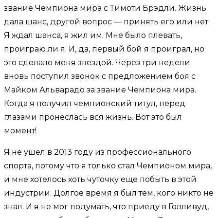
звание Чемпиона мира с Тимоти Брэдли. Жизнь
дала шанс, другой вопрос — принять его или нет.
Я ждал шанса, я жил им. Мне было плевать,
проиграю ли я. И, да, первый бой я проиграл, но
это сделало меня звездой. Через три недели
вновь поступил звонок с предложением боя с
Майком Альварадо за звание Чемпиона мира.
Когда я получил чемпионский титул, перед
глазами пронеслась вся жизнь. Вот это был
момент!
Я не ушел в 2013 году из профессионального
спорта, потому что я только стал Чемпионом мира,
и мне хотелось хоть чуточку еще побыть в этой
индустрии. Долгое время я был тем, кого никто не
знал. И я не мог подумать, что приеду в Голливуд,