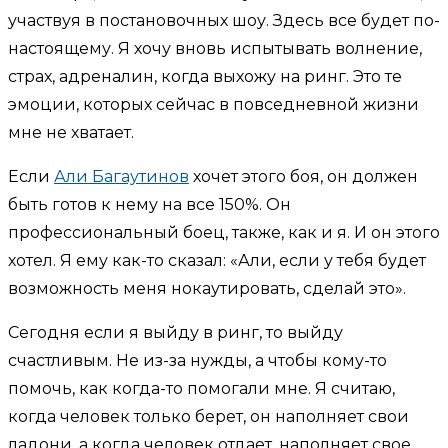
участвуя в постановочных шоу. Здесь все будет по-
настоящему. Я хочу вновь испытывать волнение,
страх, адреналин, когда выхожу на ринг. Это те
эмоции, которых сейчас в повседневной жизни
мне не хватает.
Если
Али Багаутинов
хочет этого боя, он должен
быть готов к нему на все 150%. Он
профессиональный боец, также, как и я. И он этого
хотел. Я ему как-то сказал: «Али, если у тебя будет
возможность меня нокаутировать, сделай это».
Сегодня если я выйду в ринг, то выйду
счастливым. Не из-за нужды, а чтобы кому-то
помочь, как когда-то помогали мне. Я считаю,
когда человек только берет, он наполняет свои
ладони, а когда человек отдает, наполняет свое