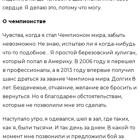
сердце. Я делаю это, потому что могу.
О чемпионстве
Чувства, когда я стал Чемпионом мира, забыть
невозможно. Не знаю, испытаю ли я когда-нибудь
что-то подобное… Я простой березовский хулиган,
который попал в Америку. В 2006 году я перешел
в профессионалы, а в 2013 году впервые получил
шанс драться за звание Чемпиона мира. Долгих 8
лет. Безденежье, отчаяние, желание все бросить и
вернуться. Но я благодарен обстоятельствам,
которые не позволили мне это сделать.
Наступало утро, я одевался, шел в зал, где таких,
как я, были тысячи. И так день за днем. В какой-то
момент мне позвонили и предложили бой за