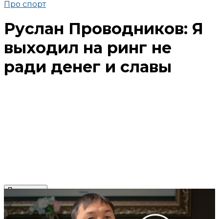
Про спорт
Руслан Проводников: Я
выходил на ринг не
ради денег и славы
Поделиться
В избранное
Смотреть позже