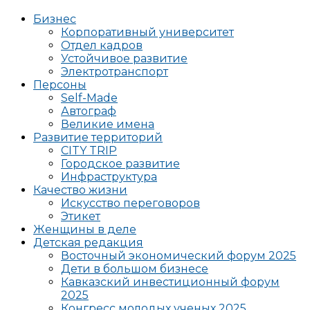
Бизнес
Корпоративный университет
Отдел кадров
Устойчивое развитие
Электротранспорт
Персоны
Self-Made
Автограф
Великие имена
Развитие территорий
CITY TRIP
Городское развитие
Инфраструктура
Качество жизни
Искусство переговоров
Этикет
Женщины в деле
Детская редакция
Восточный экономический форум 2025
Дети в большом бизнесе
Кавказский инвестиционный форум
2025
Конгресс молодых ученых 2025