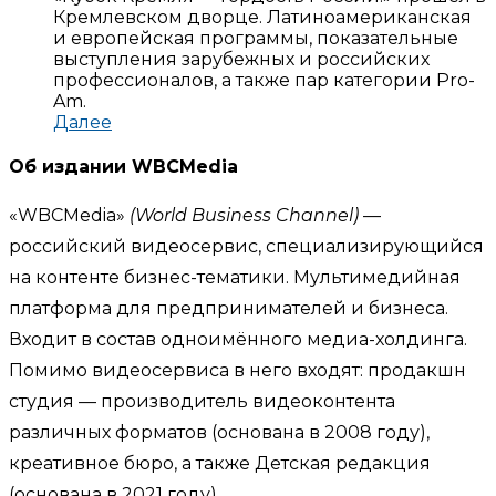
Кремлевском дворце. Латиноамериканская
и европейская программы, показательные
выступления зарубежных и российских
профессионалов, а также пар категории Pro-
Am.
Далее
Об издании WBCMedia
«WBCMedia»
(World Business Channel)
—
российский видеосервис, специализирующийся
на контенте бизнес-тематики. Мультимедийная
платформа для предпринимателей и бизнеса.
Входит в состав одноимённого медиа-холдинга.
Помимо видеосервиса в него входят: продакшн
студия — производитель видеоконтента
различных форматов (основана в 2008 году),
креативное бюро, а также Детская редакция
(основана в 2021 году).