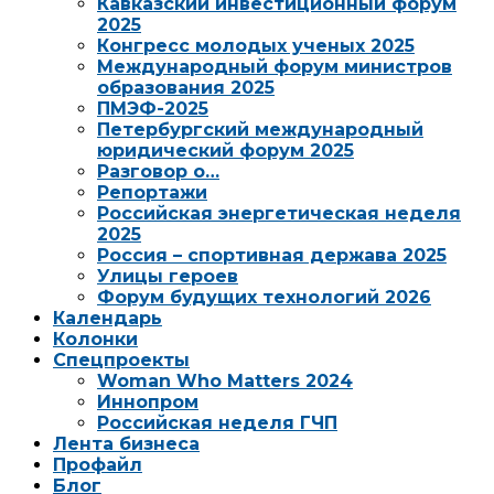
Кавказский инвестиционный форум
2025
Конгресс молодых ученых 2025
Международный форум министров
образования 2025
ПМЭФ-2025
Петербургский международный
юридический форум 2025
Разговор о…
Репортажи
Российская энергетическая неделя
2025
Россия – спортивная держава 2025
Улицы героев
Форум будущих технологий 2026
Календарь
Колонки
Спецпроекты
Woman Who Matters 2024
Иннопром
Российская неделя ГЧП
Лента бизнеса
Профайл
Блог