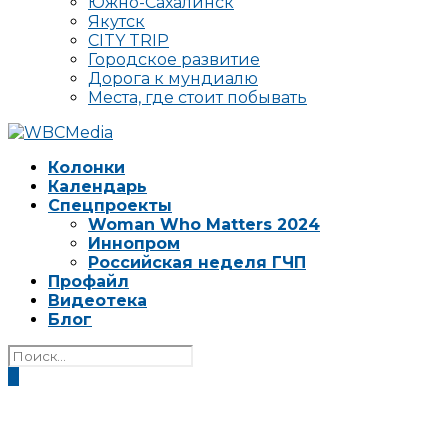
Южно-Сахалинск
Якутск
CITY TRIP
Городское развитие
Дорога к мундиалю
Места, где стоит побывать
Колонки
Календарь
Спецпроекты
Woman Who Matters 2024
Иннопром
Российская неделя ГЧП
Профайл
Видеотека
Блог
0