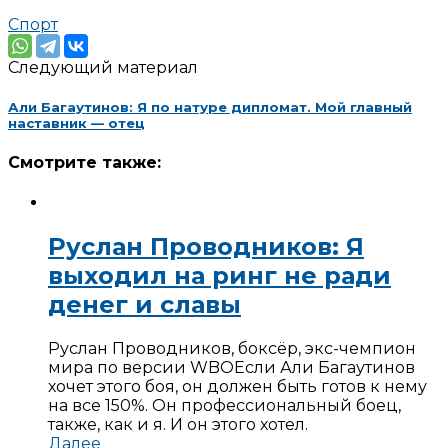
Спорт
Следующий материал
Али Багаутинов: Я по натуре дипломат. Мой главный
наставник — отец
Смотрите также:
Руслан Проводников: Я
выходил на ринг не ради
денег и славы
Руслан Проводников, боксёр, экс-чемпион
мира по версии WBO
Если Али Багаутинов
хочет этого боя, он должен быть готов к нему
на все 150%. Он профессиональный боец,
также, как и я. И он этого хотел.
Далее