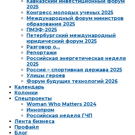
Кавказский инвестиционный форум
2025
Конгресс молодых ученых 2025
Международный форум министров
образования 2025
ПМЭФ-2025
Петербургский международный
юридический форум 2025
Разговор о…
Репортажи
Российская энергетическая неделя
2025
Россия – спортивная держава 2025
Улицы героев
Форум будущих технологий 2026
Календарь
Колонки
Спецпроекты
Woman Who Matters 2024
Иннопром
Российская неделя ГЧП
Лента бизнеса
Профайл
Блог