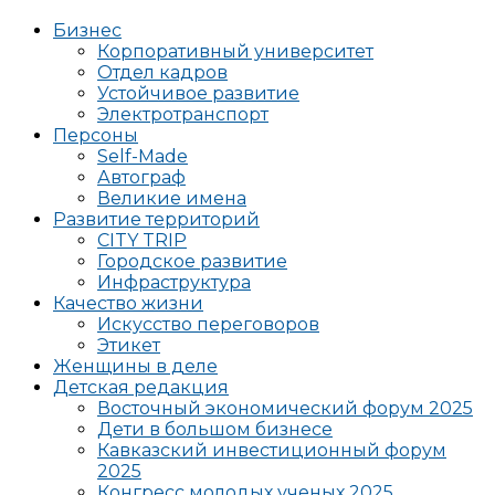
Бизнес
Корпоративный университет
Отдел кадров
Устойчивое развитие
Электротранспорт
Персоны
Self-Made
Автограф
Великие имена
Развитие территорий
CITY TRIP
Городское развитие
Инфраструктура
Качество жизни
Искусство переговоров
Этикет
Женщины в деле
Детская редакция
Восточный экономический форум 2025
Дети в большом бизнесе
Кавказский инвестиционный форум
2025
Конгресс молодых ученых 2025