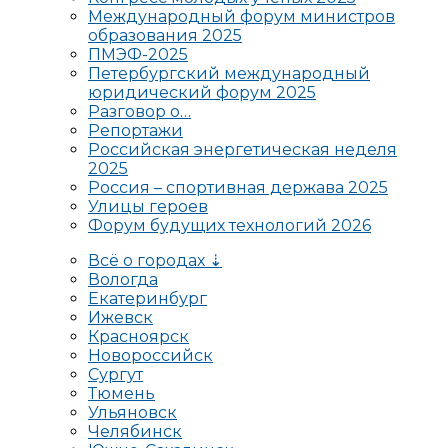
Международный форум министров
образования 2025
ПМЭФ-2025
Петербургский международный
юридический форум 2025
Разговор о…
Репортажи
Российская энергетическая неделя
2025
Россия – спортивная держава 2025
Улицы героев
Форум будущих технологий 2026
Всё о городах ⇣
Вологда
Екатеринбург
Ижевск
Красноярск
Новороссийск
Сургут
Тюмень
Ульяновск
Челябинск