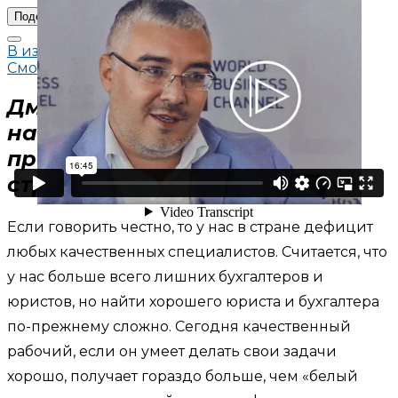
Поделиться
В избранное
Смотреть позже
Дмитрий Песков, директор
направления «Молодые
профессионалы» Агентства
стратегических инициатив
Если говорить честно, то у нас в стране дефицит
любых качественных специалистов. Считается, что
у нас больше всего лишних бухгалтеров и
юристов, но найти хорошего юриста и бухгалтера
по-прежнему сложно. Сегодня качественный
рабочий, если он умеет делать свои задачи
хорошо, получает гораздо больше, чем «белый