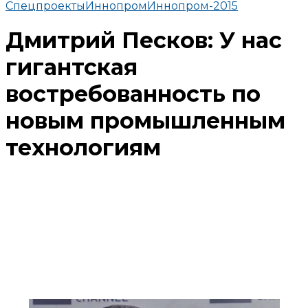
Спецпроекты
Иннопром
Иннопром-2015
Дмитрий Песков: У нас
гигантская
востребованность по
новым промышленным
технологиям