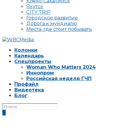
Южно-Сахалинск
Якутск
CITY TRIP
Городское развитие
Дорога к мундиалю
Места, где стоит побывать
Колонки
Календарь
Спецпроекты
Woman Who Matters 2024
Иннопром
Российская неделя ГЧП
Профайл
Видеотека
Блог
0