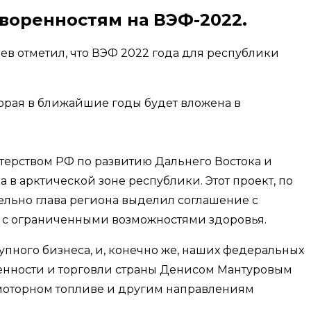
воренностям на ВЭФ-2022.
ев отметил, что ВЭФ 2022 года для республики
торая в ближайшие годы будет вложена в
терством РФ по развитию Дальнего Востока и
в арктической зоне республики. Этот проект, по
дельно глава региона выделил соглашение с
й с ограниченными возможностями здоровья.
упного бизнеса, и, конечно же, наших федеральных
ленности и торговли страны Денисом Мантуровым
зомоторном топливе и другим направлениям