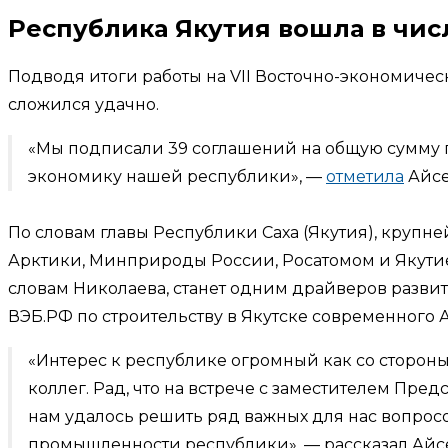
Республика Якутия вошла в чис
Подводя итоги работы на VII Восточно-экономичес
сложился удачно.
«Мы подписали 39 соглашений на общую сумму п
экономику нашей республики», —
отметила
Айсе
По словам главы Республики Саха (Якутия), круп
Арктики, Минприроды России, Росатомом и Якутией
словам Николаева, станет одним драйверов развит
ВЭБ.РФ по строительству в Якутске современного
«Интерес к республике огромный как со стороны
коллег. Рад, что на встрече с заместителем П
нам удалось решить ряд важных для нас вопрос
промышленности республики», — рассказал Айс