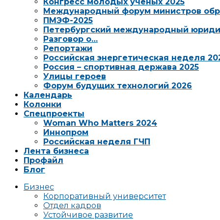
Конгресс молодых ученых 2025
Международный форум министров обр
ПМЭФ-2025
Петербургский международный юриди
Разговор о…
Репортажи
Российская энергетическая неделя 20
Россия – спортивная держава 2025
Улицы героев
Форум будущих технологий 2026
Календарь
Колонки
Спецпроекты
Woman Who Matters 2024
Иннопром
Российская неделя ГЧП
Лента бизнеса
Профайл
Блог
Бизнес
Корпоративный университет
Отдел кадров
Устойчивое развитие