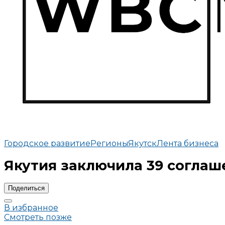
Городское развитие
Регионы
Якутск
Лента бизнеса
Якутия заключила 39 соглаш
Поделиться
В избранное
Смотреть позже