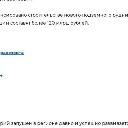
нсировано строительстве нового подземного рудни
ции составят более 120 млрд рублей.
транспорта
ае
ий запущен в регионе давно и успешно развиваетс