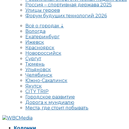
Россия – спортивная держава 2025
Улицы героев
Форум будущих технологий 2026
Всё о городах ⇣
Вологда
Екатеринбург
Ижевск
Красноярск
Новороссийск
Сургут
Тюмень
Ульяновск
Челябинск
Южно-Сахалинск
Якутск
CITY TRIP
Городское развитие
Дорога к мундиалю
Места, где стоит побывать
Колонки