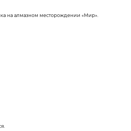
ка на алмазном месторождении «Мир».
я.