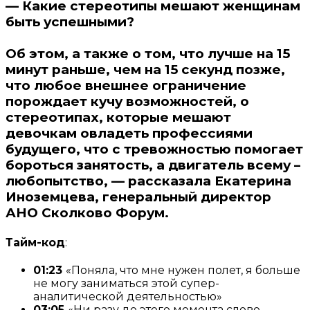
— Какие стереотипы мешают женщинам
быть успешными?
Об этом, а также о том, что лучше на 15
минут раньше, чем на 15 секунд позже,
что любое внешнее ограничение
порождает кучу возможностей, о
стереотипах, которые мешают
девочкам овладеть профессиями
будущего, что с тревожностью помогает
бороться занятость, а двигатель всему –
любопытство, — рассказала Екатерина
Иноземцева, генеральный директор
АНО Сколково Форум.
Тайм-код
:
01:23
«Поняла, что мне нужен полет, я больше
не могу заниматься этой супер-
аналитической деятельностью»
03:05
«Ни разу до этого момента слово