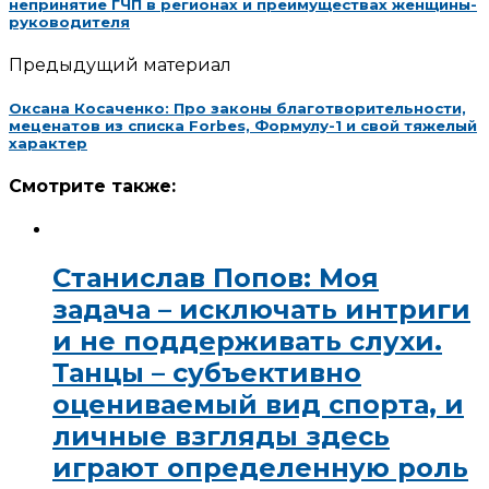
непринятие ГЧП в регионах и преимуществах женщины-
руководителя
Предыдущий материал
Оксана Косаченко: Про законы благотворительности,
меценатов из списка Forbes, Формулу-1 и свой тяжелый
характер
Смотрите также:
Станислав Попов: Моя
задача – исключать интриги
и не поддерживать слухи.
Танцы – субъективно
оцениваемый вид спорта, и
личные взгляды здесь
играют определенную роль