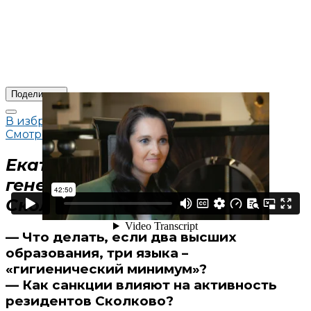
Поделиться
В избранное
Смотреть позже
Екатерина Иноземцева,
генеральный директор
Сколково Форум
— Что делать, если два высших
образования, три языка –
«гигиенический минимум»?
— Как санкции влияют на активность
резидентов Сколково?