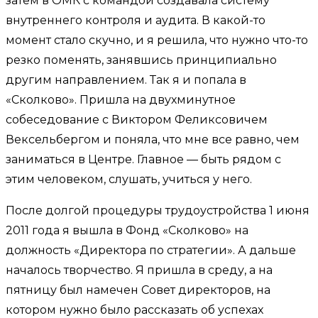
затем в ОМК с командой создавала систему
внутреннего контроля и аудита. В какой-то
момент стало скучно, и я решила, что нужно что-то
резко поменять, занявшись принципиально
другим направлением. Так я и попала в
«Сколково». Пришла на двухминутное
собеседование с Виктором Феликсовичем
Вексельбергом и поняла, что мне все равно, чем
заниматься в Центре. Главное — быть рядом с
этим человеком, слушать, учиться у него.
После долгой процедуры трудоустройства 1 июня
2011 года я вышла в Фонд «Сколково» на
должность «Директора по стратегии». А дальше
началось творчество. Я пришла в среду, а на
пятницу был намечен Совет директоров, на
котором нужно было рассказать об успехах