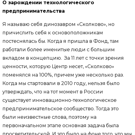
О зарождении технологического
предпринимательства
Я называю себя динозавром «Сколково», но
причислить себя к основоположникам
постеснялась бы. Когда я пришла в Фонд, там
работали более именитые люди с большим
вкладом в концепцию. За 11 лет с точки зрения
ценности, которую Центр несет, «Сколково»
поменялся на 100%, причем уже несколько раз.
Когда мы стартовали в 2010 году, нельзя было
утверждать, что на тот момент в России
существует инновационно-технологическое
предпринимательское сообщество. Тогда это
были неизвестные слова, поэтому на
первоначальном этапе основная задача была
просветительской. И это было на фоне того, что мы