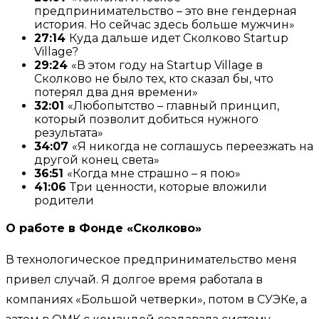
предпринимательство – это вне гендерная
история. Но сейчас здесь больше мужчин»
27:14
Куда дальше идет Сколково Startup
Village?
29:24
«В этом году на Startup Village в
Сколково не было тех, кто сказал бы, что
потерял два дня времени»
32:01
«Любопытство – главный принцип,
который позволит добиться нужного
результата»
34:07
«Я никогда не соглашусь переезжать на
другой конец света»
36:51
«Когда мне страшно – я пою»
41:06
Три ценности, которые вложили
родители
О работе в Фонде «Сколково»
В технологическое предпринимательство меня
привел случай. Я долгое время работала в
компаниях «Большой четверки», потом в СУЭКе, а