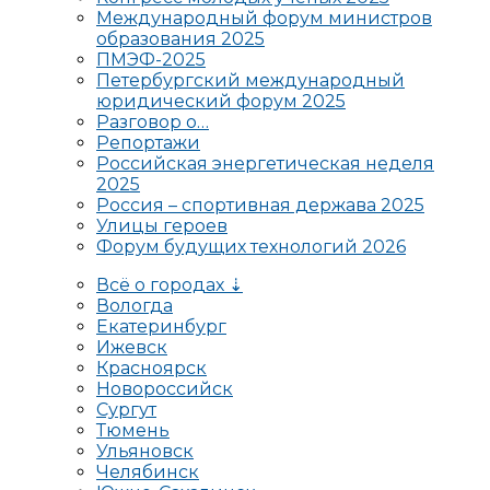
Международный форум министров
образования 2025
ПМЭФ-2025
Петербургский международный
юридический форум 2025
Разговор о…
Репортажи
Российская энергетическая неделя
2025
Россия – спортивная держава 2025
Улицы героев
Форум будущих технологий 2026
Всё о городах ⇣
Вологда
Екатеринбург
Ижевск
Красноярск
Новороссийск
Сургут
Тюмень
Ульяновск
Челябинск