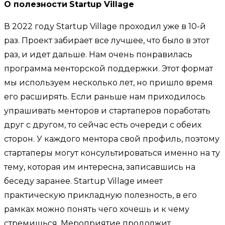
О полезности
Startup Village
В 2022 году Startup Village проходил уже в 10-й
раз. Проект забирает все лучшее, что было в этот
раз, и идет дальше. Нам очень понравилась
программа менторской поддержки. Этот формат
мы используем несколько лет, но пришло время
его расширять. Если раньше нам приходилось
упрашивать менторов и стартаперов поработать
друг с другом, то сейчас есть очереди с обеих
сторон. У каждого ментора свой профиль, поэтому
стартаперы могут консультироваться именно на ту
тему, которая им интересна, записавшись на
беседу заранее. Startup Village имеет
практическую прикладную полезность, в его
рамках можно понять чего хочешь и к чему
стремишься. Мероприятие продолжит