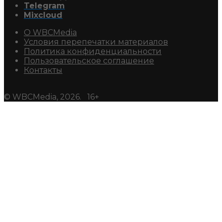
Telegram
Mixcloud
О WBCMedia
Условия перепечатки материалов
Политика конфиденциальности
Пользовательское соглашение
Контакты
© WBCMedia, 2026. 16+