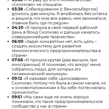
«Сколково» не слышала»
03:38
«Собеседование (с Вексельбергом)
длилось две минуты. Я влюбилась без остатка
и решила, что мне все-равно, чем заниматься,
главное быть где-то рядом»
04:20
«Я пришла в свой первый рабочий
день в Фонд Сколково и дальше началось
совершеннейшее творчество»
06:00
«Задач конкретных нет, есть цель –
создать экосистему для развития
технологического предпринимательства в
стране»
07:58
«Я пришла крутая (два высших, три
иностранных). И понимаю, что вокруг меня
собрались люди, для которых это
гигиенический минимум»
09:12
«Я называю себя «динозавром»
Сколково, потому что была в самом начале, но
к основоположникам я бы себя постеснялась
причислить»
09:51
«Мы сами еще не очень хорошо
понимали, что такое предпринимательское
сообщество у нас в стране»