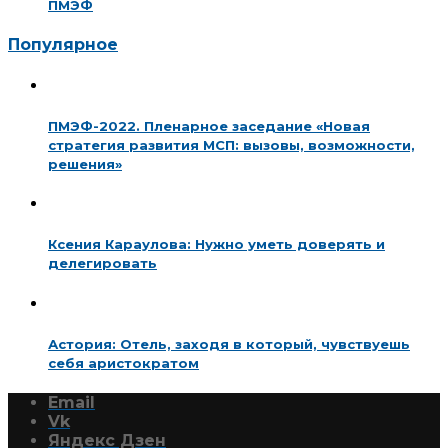
ПМЭФ
Популярное
ПМЭФ-2022. Пленарное заседание «Новая
стратегия развития МСП: вызовы, возможности,
решения»
Ксения Караулова: Нужно уметь доверять и
делегировать
Астория: Отель, заходя в который, чувствуешь
себя аристократом
Email
Vk
Яндекс Дзен