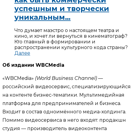
успешным и творчески
уникальным…
Что думает маэстро о настоящем театра и
кино, и хочет ли вернуться в кинематограф?
Кто главный в формировании и
распространении культурного кода страны?
Далее
Об издании WBCMedia
«WBCMedia»
(World Business Channel)
—
российский видеосервис, специализирующийся
на контенте бизнес-тематики. Мультимедийная
платформа для предпринимателей и бизнеса.
Входит в состав одноимённого медиа-холдинга.
Помимо видеосервиса в него входят: продакшн
студия — производитель видеоконтента