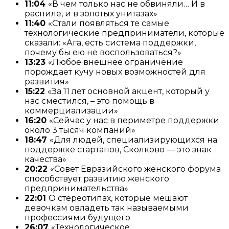
11:04
«В чем только нас не обвиняли… И в
распиле, и в золотых унитазах»
11:40
«Стали появляться те самые
технологические предприниматели, которые
сказали: «Ага, есть система поддержки,
почему бы ею не воспользоваться?»
13:23
«Любое внешнее ограничение
порождает кучу новых возможностей для
развития»
15:22
«За 11 лет основной акцент, который у
нас сместился, – это помощь в
коммерциализации»
16:20
«Сейчас у нас в периметре поддержки
около 3 тысяч компаний»
18:47
«Для людей, специализирующихся на
поддержке стартапов, Сколково — это знак
качества»
20:22
«Совет Евразийского женского форума
способствует развитию женского
предпринимательства»
22:01
О стереотипах, которые мешают
девочкам овладеть так называемыми
профессиями будущего
26:07
«Технологическое