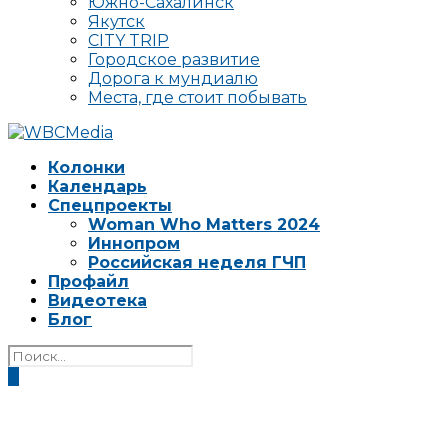
Южно-Сахалинск
Якутск
CITY TRIP
Городское развитие
Дорога к мундиалю
Места, где стоит побывать
Колонки
Календарь
Спецпроекты
Woman Who Matters 2024
Иннопром
Российская неделя ГЧП
Профайл
Видеотека
Блог
0