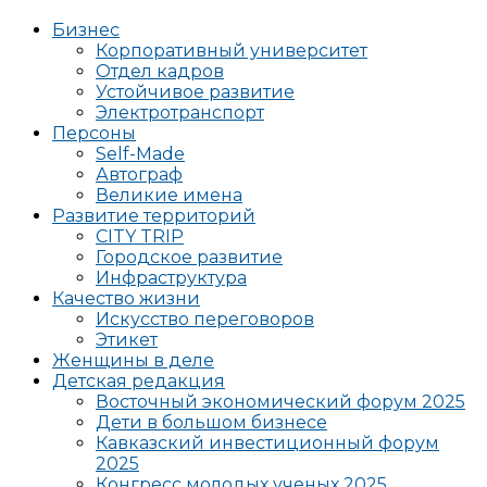
Бизнес
Корпоративный университет
Отдел кадров
Устойчивое развитие
Электротранспорт
Персоны
Self-Made
Автограф
Великие имена
Развитие территорий
CITY TRIP
Городское развитие
Инфраструктура
Качество жизни
Искусство переговоров
Этикет
Женщины в деле
Детская редакция
Восточный экономический форум 2025
Дети в большом бизнесе
Кавказский инвестиционный форум
2025
Конгресс молодых ученых 2025