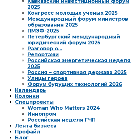
Кавказский инвестиционный форум
2025
Конгресс молодых ученых 2025
Международный форум министров
образования 2025
ПМЭФ-2025
Петербургский международный
юридический форум 2025
Разговор о…
Репортажи
Российская энергетическая неделя
2025
Россия – спортивная держава 2025
Улицы героев
Форум будущих технологий 2026
Календарь
Колонки
Спецпроекты
Woman Who Matters 2024
Иннопром
Российская неделя ГЧП
Лента бизнеса
Профайл
Блог