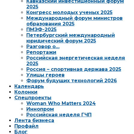
Кавказский инвестиционный форум
2025
Конгресс молодых ученых 2025
Международный форум министров
образования 2025
ПМЭФ-2025
Петербургский международный
юридический форум 2025
Разговор о…
Репортажи
Российская энергетическая неделя
2025
Россия – спортивная держава 2025
Улицы героев
Форум будущих технологий 2026
Календарь
Колонки
Спецпроекты
Woman Who Matters 2024
Иннопром
Российская неделя ГЧП
Лента бизнеса
Профайл
Блог