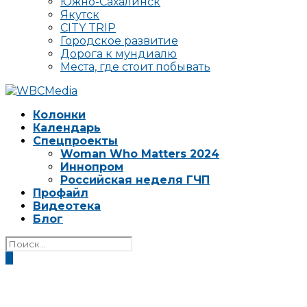
Южно-Сахалинск
Якутск
CITY TRIP
Городское развитие
Дорога к мундиалю
Места, где стоит побывать
Колонки
Календарь
Спецпроекты
Woman Who Matters 2024
Иннопром
Российская неделя ГЧП
Профайл
Видеотека
Блог
0