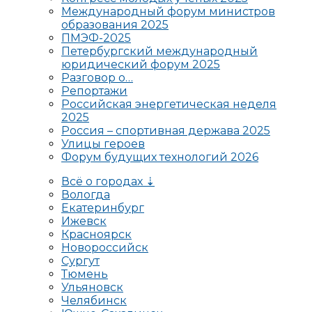
Международный форум министров
образования 2025
ПМЭФ-2025
Петербургский международный
юридический форум 2025
Разговор о…
Репортажи
Российская энергетическая неделя
2025
Россия – спортивная держава 2025
Улицы героев
Форум будущих технологий 2026
Всё о городах ⇣
Вологда
Екатеринбург
Ижевск
Красноярск
Новороссийск
Сургут
Тюмень
Ульяновск
Челябинск