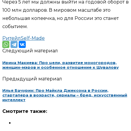
Через 5 лет мы должны выйти на годовой оборот в
100 млн долларов. В мировом масштабе это
небольшая копеечка, но для России это станет
событием.
Ритейл
Self-Made
Следующий материал
Ирина Макиева: Про цели, развитие моногородов,
женщин-мэров и особенное отношение к Шувалову
Предыдущий материал
Илья Бачурин: Про Майкла Джексона в России,
стартапера в возрасте, сериалы – бред, искусственный
интеллект
Смотрите также: