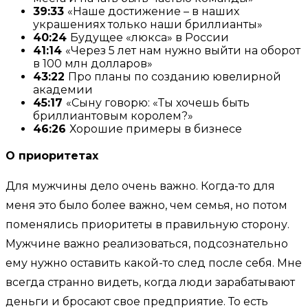
39:33
«Наше достижение – в наших
украшениях только наши бриллианты»
40:24
Будущее «люкса» в России
41:14
«Через 5 лет нам нужно выйти на оборот
в 100 млн долларов»
43:22
Про планы по созданию ювелирной
академии
45:17
«Сыну говорю: «Ты хочешь быть
бриллиантовым королем?»
46:26
Хорошие примеры в бизнесе
О приоритетах
Для мужчины дело очень важно. Когда-то для
меня это было более важно, чем семья, но потом
поменялись приоритеты в правильную сторону.
Мужчине важно реализоваться, подсознательно
ему нужно оставить какой-то след после себя. Мне
всегда странно видеть, когда люди зарабатывают
деньги и бросают свое предприятие. То есть