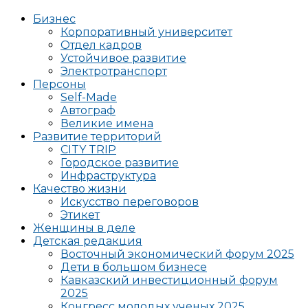
Бизнес
Корпоративный университет
Отдел кадров
Устойчивое развитие
Электротранспорт
Персоны
Self-Made
Автограф
Великие имена
Развитие территорий
CITY TRIP
Городское развитие
Инфраструктура
Качество жизни
Искусство переговоров
Этикет
Женщины в деле
Детская редакция
Восточный экономический форум 2025
Дети в большом бизнесе
Кавказский инвестиционный форум
2025
Конгресс молодых ученых 2025