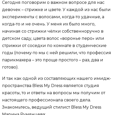
Сегодня поговорим о важном вопросе для нас
девочек – стрижке и цвете. У каждой из нас были
эксперименты с волосами, когда-то удачные, а
когда-то и не очень. У меня их было много,
начиная со стрижки чёлки собственноручно в
детском саду, цвета волос «воронье перо» или
стрижки от соседки по комнате в студенческие
годы (почему-то мы с ней решили, что профессия
парикмахера – это проще простого – раз, два и
готово).
И так как одной из составляющих нашего имидж-
пространства Bless My Dress является студия
красоты, то и ответы на вопросы мы получим от
настоящего профессионала своего дела.
Знакомьтесь, ведущий стилист Bless My Dress
Марина Румянцева: