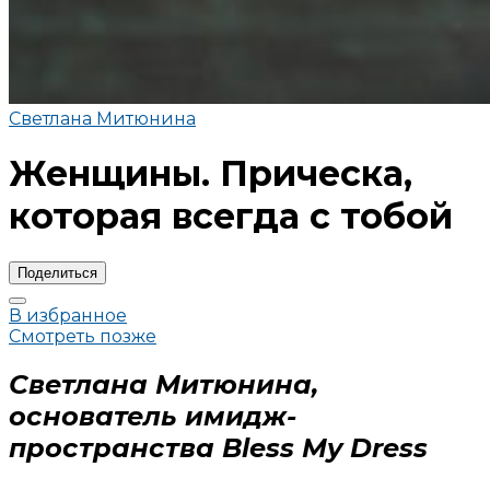
Светлана Митюнина
Женщины. Прическа,
которая всегда с тобой
Поделиться
В избранное
Смотреть позже
Светлана Митюнина,
основатель имидж-
пространства Bless My Dress