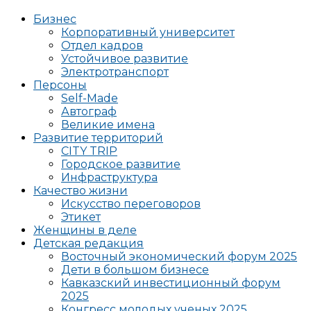
Бизнес
Корпоративный университет
Отдел кадров
Устойчивое развитие
Электротранспорт
Персоны
Self-Made
Автограф
Великие имена
Развитие территорий
CITY TRIP
Городское развитие
Инфраструктура
Качество жизни
Искусство переговоров
Этикет
Женщины в деле
Детская редакция
Восточный экономический форум 2025
Дети в большом бизнесе
Кавказский инвестиционный форум
2025
Конгресс молодых ученых 2025