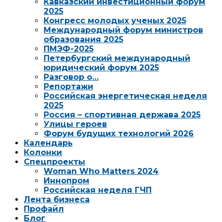
Кавказский инвестиционный форум
2025
Конгресс молодых ученых 2025
Международный форум министров
образования 2025
ПМЭФ-2025
Петербургский международный
юридический форум 2025
Разговор о…
Репортажи
Российская энергетическая неделя
2025
Россия – спортивная держава 2025
Улицы героев
Форум будущих технологий 2026
Календарь
Колонки
Спецпроекты
Woman Who Matters 2024
Иннопром
Российская неделя ГЧП
Лента бизнеса
Профайл
Блог