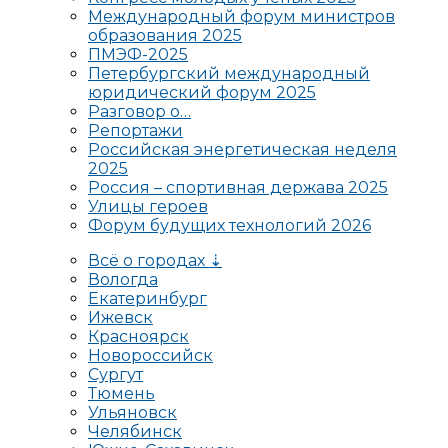
Международный форум министров
образования 2025
ПМЭФ-2025
Петербургский международный
юридический форум 2025
Разговор о…
Репортажи
Российская энергетическая неделя
2025
Россия – спортивная держава 2025
Улицы героев
Форум будущих технологий 2026
Всё о городах ⇣
Вологда
Екатеринбург
Ижевск
Красноярск
Новороссийск
Сургут
Тюмень
Ульяновск
Челябинск