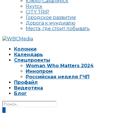
Южно-Сахалинск
Якутск
CITY TRIP
Городское развитие
Дорога к мундиалю
Места, где стоит побывать
Колонки
Календарь
Спецпроекты
Woman Who Matters 2024
Иннопром
Российская неделя ГЧП
Профайл
Видеотека
Блог
0