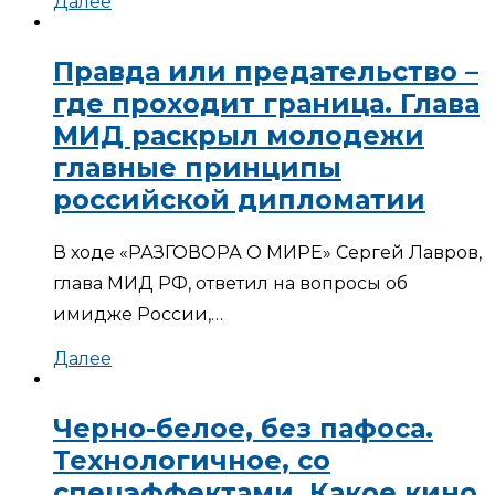
Далее
Правда или предательство –
где проходит граница. Глава
МИД раскрыл молодежи
главные принципы
российской дипломатии
В ходе «РАЗГОВОРА О МИРЕ» Сергей Лавров,
глава МИД РФ, ответил на вопросы об
имидже России,…
Далее
Черно-белое, без пафоса.
Технологичное, со
спецэффектами. Какое кино