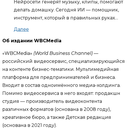
Нейросети генерят музыку, клипы, помогают
делать домашку. Сегодня ИИ — помощник,
инструмент, который в правильных руках…
Далее
Об издании WBCMedia
«WBCMedia»
(World Business Channel)
—
российский видеосервис, специализирующийся
на контенте бизнес-тематики. Мультимедийная
платформа для предпринимателей и бизнеса.
Входит в состав одноимённого медиа-холдинга.
Помимо видеосервиса в него входят: продакшн
студия — производитель видеоконтента
различных форматов (основана в 2008 году),
креативное бюро, а также Детская редакция
(основана в 2021 году).