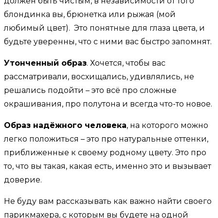
должен быть чистым, в независимости от того
блондинка вы, брюнетка или рыжая (мой
любимый цвет). Это понятные для глаза цвета, и
будьте уверенны, что с ними вас быстро запомнят.
Утонченный образ
. Хочется, чтобы вас
рассматривали, восхищались, удивлялись, не
решались подойти – это всё про сложные
окрашивания, про полутона и всегда что-то новое.
Образ надёжного человека
, на которого можно
легко положиться – это про натуральные оттенки,
приближенные к своему родному цвету. Это про
то, что вы такая, какая есть, именно это и вызывает
доверие.
Не буду вам рассказывать как важно найти своего
парикмахера, с которым вы будете на одной