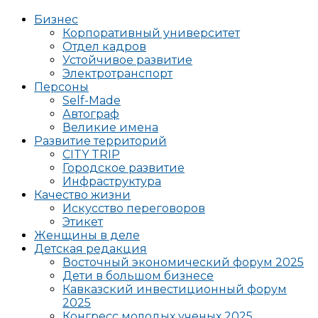
Бизнес
Корпоративный университет
Отдел кадров
Устойчивое развитие
Электротранспорт
Персоны
Self-Made
Автограф
Великие имена
Развитие территорий
CITY TRIP
Городское развитие
Инфраструктура
Качество жизни
Искусство переговоров
Этикет
Женщины в деле
Детская редакция
Восточный экономический форум 2025
Дети в большом бизнесе
Кавказский инвестиционный форум
2025
Конгресс молодых ученых 2025