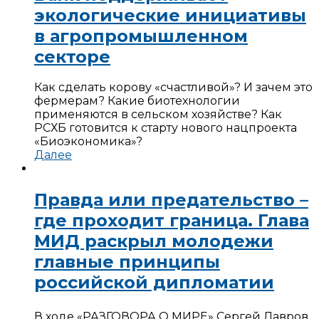
экологические инициативы
в агропромышленном
секторе
Как сделать корову «счастливой»? И зачем это
фермерам? Какие биотехнологии
применяются в сельском хозяйстве? Как
РСХБ готовится к старту нового нацпроекта
«Биоэкономика»?
Далее
Правда или предательство –
где проходит граница. Глава
МИД раскрыл молодежи
главные принципы
российской дипломатии
В ходе «РАЗГОВОРА О МИРЕ» Сергей Лавров,