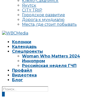
Южно-Сахалинск
Якутск
CITY TRIP
Городское развитие
Дорога к мундиалю
Места, где стоит побывать
Колонки
Календарь
Спецпроекты
Woman Who Matters 2024
Иннопром
Российская неделя ГЧП
Профайл
Видеотека
Блог
0