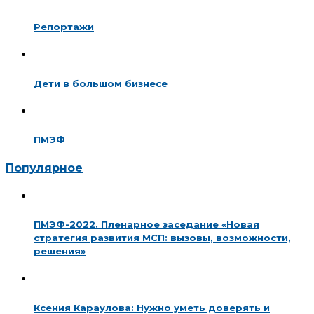
Репортажи
Дети в большом бизнесе
ПМЭФ
Популярное
ПМЭФ-2022. Пленарное заседание «Новая
стратегия развития МСП: вызовы, возможности,
решения»
Ксения Караулова: Нужно уметь доверять и