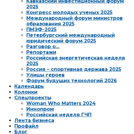
Кавказский инвестиционный форум
2025
Конгресс молодых ученых 2025
Международный форум министров
образования 2025
ПМЭФ-2025
Петербургский международный
юридический форум 2025
Разговор о…
Репортажи
Российская энергетическая неделя
2025
Россия – спортивная держава 2025
Улицы героев
Форум будущих технологий 2026
Календарь
Колонки
Спецпроекты
Woman Who Matters 2024
Иннопром
Российская неделя ГЧП
Лента бизнеса
Профайл
Блог