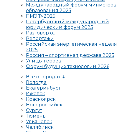
Международный форум министров
образования 2025
ПМЭФ-2025
Петербургский международный
юридический форум 2025
Разговор о…
Репортажи
Российская энергетическая неделя
2025
Россия – спортивная держава 2025
Улицы героев
Форум будущих технологий 2026
Всё о городах ⇣
Вологда
Екатеринбург
Ижевск
Красноярск
Новороссийск
Сургут
Тюмень
Ульяновск
Челябинск