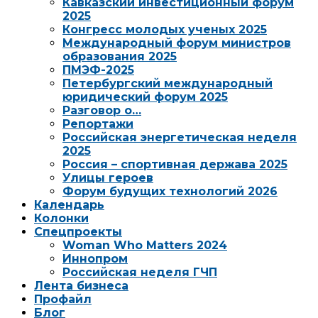
Кавказский инвестиционный форум
2025
Конгресс молодых ученых 2025
Международный форум министров
образования 2025
ПМЭФ-2025
Петербургский международный
юридический форум 2025
Разговор о…
Репортажи
Российская энергетическая неделя
2025
Россия – спортивная держава 2025
Улицы героев
Форум будущих технологий 2026
Календарь
Колонки
Спецпроекты
Woman Who Matters 2024
Иннопром
Российская неделя ГЧП
Лента бизнеса
Профайл
Блог