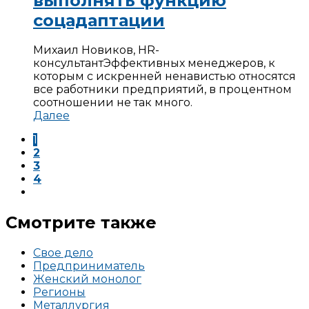
выполнять функцию
соцадаптации
Михаил Новиков, HR-
консультант
Эффективных менеджеров, к
которым с искренней ненавистью относятся
все работники предприятий, в процентном
соотношении не так много.
Далее
1
2
3
4
Смотрите также
Свое дело
Предприниматель
Женский монолог
Регионы
Металлургия