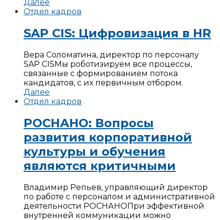
Далее
Отдел кадров
SAP CIS: Цифровизация в HR
Вера Соломатина, директор по персоналу
SAP CIS
Мы роботизируем все процессы,
связанные с формированием потока
кандидатов, с их первичным отбором.
Далее
Отдел кадров
РОСНАНО: Вопросы
развития корпоративной
культуры и обучения
являются критичными
Владимир Репьев, управляющий директор
по работе с персоналом и административной
деятельности РОСНАНО
При эффективной
внутренней коммуникации можно