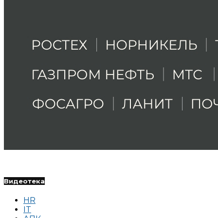
Видеотека
HR
IT