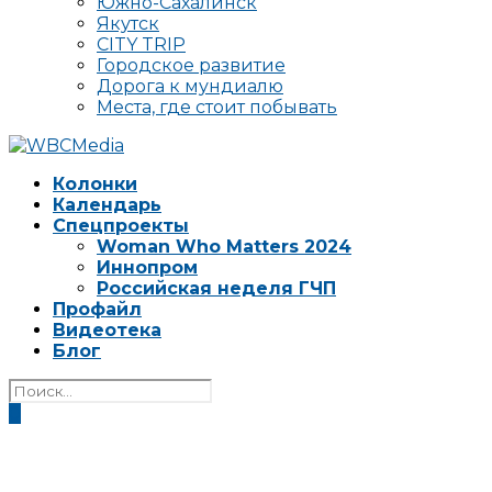
Южно-Сахалинск
Якутск
CITY TRIP
Городское развитие
Дорога к мундиалю
Места, где стоит побывать
Колонки
Календарь
Спецпроекты
Woman Who Matters 2024
Иннопром
Российская неделя ГЧП
Профайл
Видеотека
Блог
0