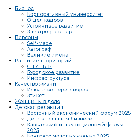
Бизнес
Корпоративный университет
Отдел кадров
Устойчивое развитие
Электротранспорт
Персоны
Self-Made
Автограф
Великие имена
Развитие территорий
CITY TRIP
Городское развитие
Инфраструктура
Качество жизни
Искусство переговоров
Этикет
Женщины в деле
Детская редакция
Восточный экономический форум 2025
Дети в большом бизнесе
Кавказский инвестиционный форум
2025
Конгресс молодых ученых 2025