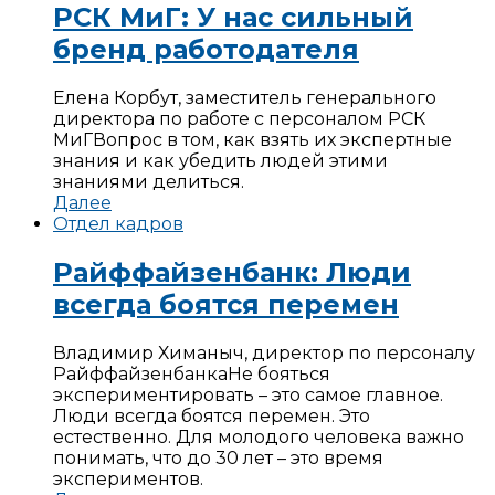
РСК МиГ: У нас сильный
бренд работодателя
Елена Корбут, заместитель генерального
директора по работе с персоналом РСК
МиГ
Вопрос в том, как взять их экспертные
знания и как убедить людей этими
знаниями делиться.
Далее
Отдел кадров
Райффайзенбанк: Люди
всегда боятся перемен
Владимир Химаныч, директор по персоналу
Райффайзенбанка
Не бояться
экспериментировать – это самое главное.
Люди всегда боятся перемен. Это
естественно. Для молодого человека важно
понимать, что до 30 лет – это время
экспериментов.