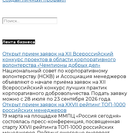
Лента бизнеса
Открыт прием заявок на XII Всероссийский
конкурс проектов в области корпоративного
волонтерства «Чемпионы добрых дел»
Национальный совет по корпоративному
волонтерству (НСКВ) и Ассоциация менеджеров
объявляют о начале приёма заявок на XII
Всероссийский конкурс лучших практик
корпоративного добровольчества. Подать заявку
можно с 28 июля по 23 сентября 2026 года.
Открыт прием заявок на XXVII рейтинг ТОП-1000
российских менеджеров
19 марта на площадке ММПЦ «Россия сегодня»
состоялась пресс-конференция, посвященная
старту XXVII рейтинга ТОП-1000 российских
менеджеров. Рейтинг ежегодно выявляет