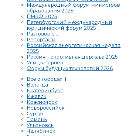
Международный форум министров
образования 2025
ПМЭФ-2025
Петербургский международный
юридический форум 2025
Разговор о…
Репортажи
Российская энергетическая неделя
2025
Россия – спортивная держава 2025
Улицы героев
Форум будущих технологий 2026
Всё о городах ⇣
Вологда
Екатеринбург
Ижевск
Красноярск
Новороссийск
Сургут
Тюмень
Ульяновск
Челябинск