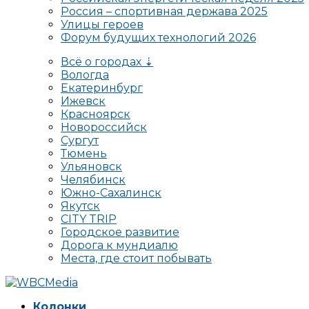
Россия – спортивная держава 2025
Улицы героев
Форум будущих технологий 2026
Всё о городах ⇣
Вологда
Екатеринбург
Ижевск
Красноярск
Новороссийск
Сургут
Тюмень
Ульяновск
Челябинск
Южно-Сахалинск
Якутск
CITY TRIP
Городское развитие
Дорога к мундиалю
Места, где стоит побывать
Колонки