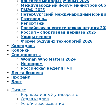
Конгресс молодых ученых 2025
Международный форум министров обр
ПМЭФ-2025
Петербургский международный юриди
Разговор о…
Репортажи
Российская энергетическая неделя 20
Россия – спортивная держава 2025
Улицы героев
Форум будущих технологий 2026
Календарь
Колонки
Спецпроекты
Woman Who Matters 2024
Иннопром
Российская неделя ГЧП
Лента бизнеса
Профайл
Блог
Бизнес
Корпоративный университет
Отдел кадров
Устойчивое развитие