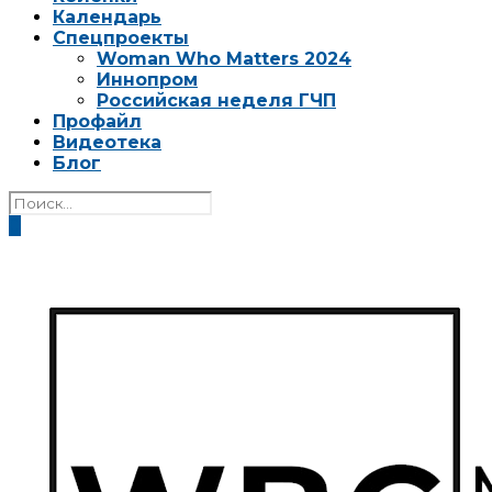
Календарь
Спецпроекты
Woman Who Matters 2024
Иннопром
Российская неделя ГЧП
Профайл
Видеотека
Блог
0