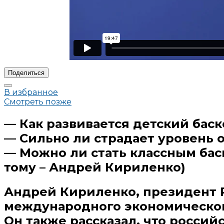
Поделиться
В избранное
Смотреть позже
—
Как развивается детский баск
—
Сильно ли страдает уровень 
—
Можно ли стать классным баск
тому – Андрей Кириленко)
Андрей Кириленко, президент 
международного экономическог
Он также рассказал, что россий