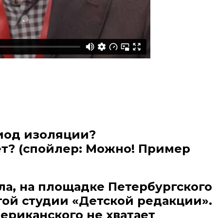
риод изоляции?
ет? (спойлер: Можно! Пример
а, на площадке Петербургского
ой студии «Детской редакции».
мериканского не хватает