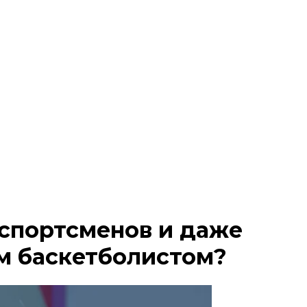
 спортсменов и даже
ым баскетболистом?