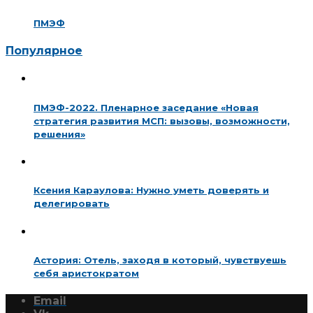
ПМЭФ
Популярное
ПМЭФ-2022. Пленарное заседание «Новая
стратегия развития МСП: вызовы, возможности,
решения»
Ксения Караулова: Нужно уметь доверять и
делегировать
Астория: Отель, заходя в который, чувствуешь
себя аристократом
Email