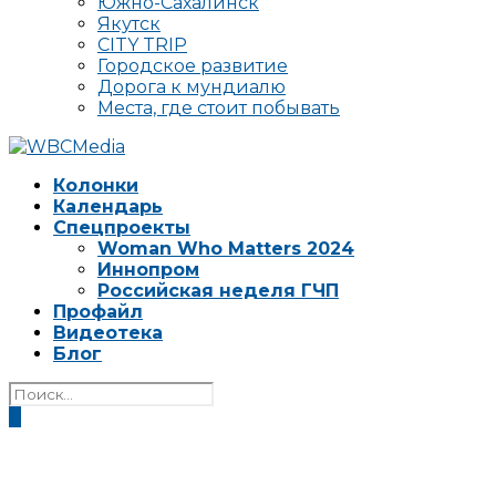
Южно-Сахалинск
Якутск
CITY TRIP
Городское развитие
Дорога к мундиалю
Места, где стоит побывать
Колонки
Календарь
Спецпроекты
Woman Who Matters 2024
Иннопром
Российская неделя ГЧП
Профайл
Видеотека
Блог
0