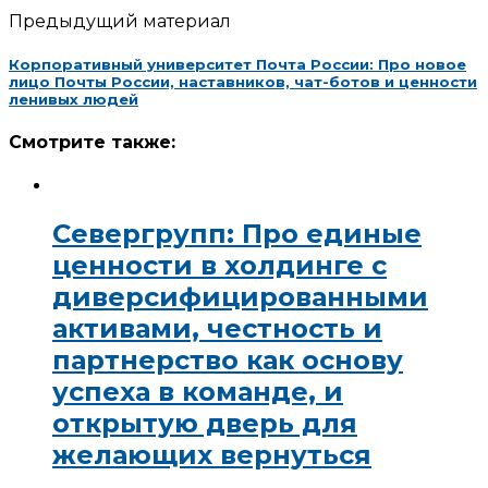
Предыдущий материал
Корпоративный университет Почта России: Про новое
лицо Почты России, наставников, чат-ботов и ценности
ленивых людей
Смотрите также:
Севергрупп: Про единые
ценности в холдинге с
диверсифицированными
активами, честность и
партнерство как основу
успеха в команде, и
открытую дверь для
желающих вернуться