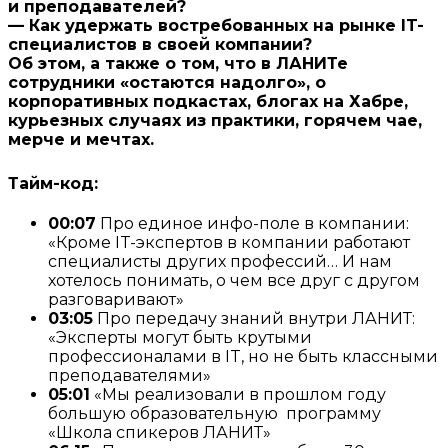
и преподавателей?
—
Как удержать востребованных на рынке IT-
специалистов в своей компании?
Об этом, а также о том, что в ЛАНИТе
сотрудники «остаются надолго», о
корпоративных подкастах, блогах на Хабре,
курьезных случаях из практики, горячем чае,
мерче и мечтах.
Тайм-код:
00:07
Про единое инфо-поле в компании:
«Кроме IT-экспертов в компании работают
специалисты других профессий… И нам
хотелось понимать, о чем все друг с другом
разговаривают»
03:05
Про передачу знаний внутри ЛАНИТ:
«Эксперты могут быть крутыми
профессионалами в IT, но не быть классными
преподавателями»
05:01
«Мы реализовали в прошлом году
большую образовательную программу
«Школа спикеров ЛАНИТ»