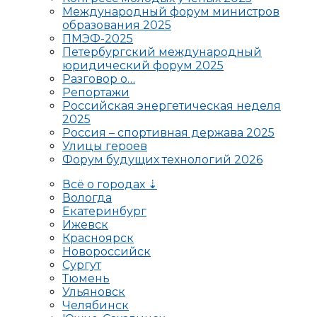
Международный форум министров
образования 2025
ПМЭФ-2025
Петербургский международный
юридический форум 2025
Разговор о…
Репортажи
Российская энергетическая неделя
2025
Россия – спортивная держава 2025
Улицы героев
Форум будущих технологий 2026
Всё о городах ⇣
Вологда
Екатеринбург
Ижевск
Красноярск
Новороссийск
Сургут
Тюмень
Ульяновск
Челябинск