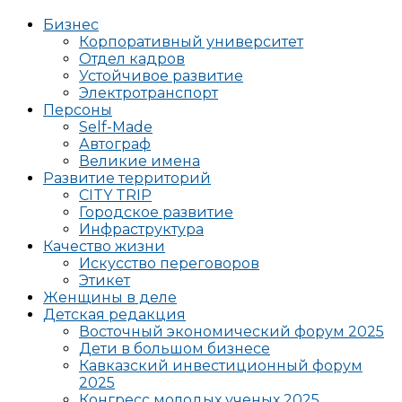
Бизнес
Корпоративный университет
Отдел кадров
Устойчивое развитие
Электротранспорт
Персоны
Self-Made
Автограф
Великие имена
Развитие территорий
CITY TRIP
Городское развитие
Инфраструктура
Качество жизни
Искусство переговоров
Этикет
Женщины в деле
Детская редакция
Восточный экономический форум 2025
Дети в большом бизнесе
Кавказский инвестиционный форум
2025
Конгресс молодых ученых 2025