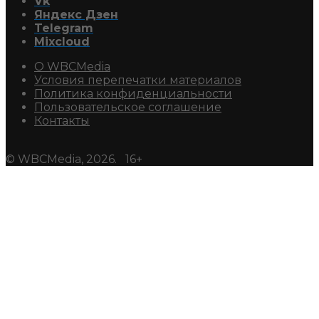
Vk
Яндекс Дзен
Telegram
Mixcloud
О WBCMedia
Условия перепечатки материалов
Политика конфиденциальности
Пользовательское соглашение
Контакты
© WBCMedia, 2026. 16+