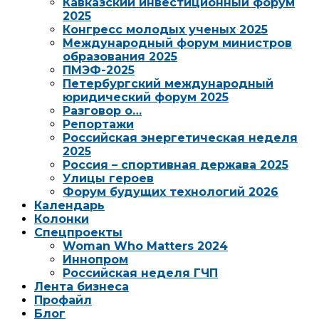
Кавказский инвестиционный форум
2025
Конгресс молодых ученых 2025
Международный форум министров
образования 2025
ПМЭФ-2025
Петербургский международный
юридический форум 2025
Разговор о…
Репортажи
Российская энергетическая неделя
2025
Россия – спортивная держава 2025
Улицы героев
Форум будущих технологий 2026
Календарь
Колонки
Спецпроекты
Woman Who Matters 2024
Иннопром
Российская неделя ГЧП
Лента бизнеса
Профайл
Блог