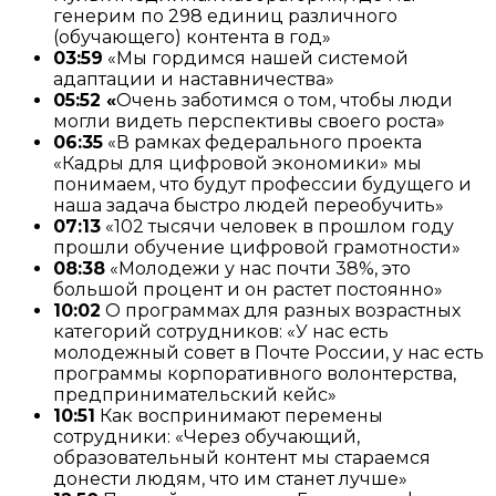
генерим по 298 единиц различного
(обучающего) контента в год»
03:59
«Мы гордимся нашей системой
адаптации и наставничества»
05:52 «
Очень заботимся о том, чтобы люди
могли видеть перспективы своего роста»
06:35
«В рамках федерального проекта
«Кадры для цифровой экономики» мы
понимаем, что будут профессии будущего и
наша задача быстро людей переобучить»
07:13
«102 тысячи человек в прошлом году
прошли обучение цифровой грамотности»
08:38
«Молодежи у нас почти 38%, это
большой процент и он растет постоянно»
10:02
О программах для разных возрастных
категорий сотрудников: «У нас есть
молодежный совет в Почте России, у нас есть
программы корпоративного волонтерства,
предпринимательский кейс»
10:51
Как воспринимают перемены
сотрудники: «Через обучающий,
образовательный контент мы стараемся
донести людям, что им станет лучше»