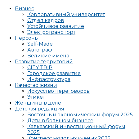
Бизнес
Корпоративный университет
Отдел кадров
Устойчивое развитие
Электротранспорт
Персоны
Self-Made
Автограф
Великие имена
Развитие территорий
CITY TRIP
Городское развитие
Инфраструктура
Качество жизни
Искусство переговоров
Этикет
Женщины в деле
Детская редакция
Восточный экономический форум 2025
Дети в большом бизнесе
Кавказский инвестиционный форум
2025
Конгресс молодых ученых 2025