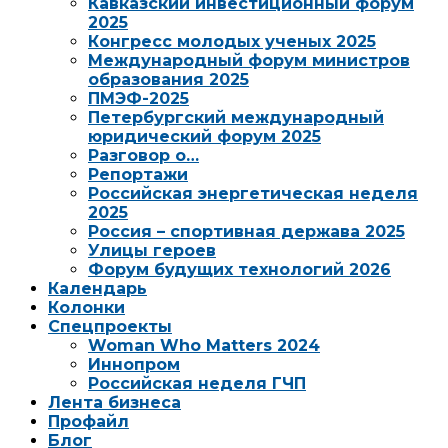
Кавказский инвестиционный форум
2025
Конгресс молодых ученых 2025
Международный форум министров
образования 2025
ПМЭФ-2025
Петербургский международный
юридический форум 2025
Разговор о…
Репортажи
Российская энергетическая неделя
2025
Россия – спортивная держава 2025
Улицы героев
Форум будущих технологий 2026
Календарь
Колонки
Спецпроекты
Woman Who Matters 2024
Иннопром
Российская неделя ГЧП
Лента бизнеса
Профайл
Блог