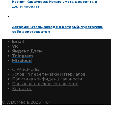
Ксения Караулова: Нужно уметь доверять и
делегировать
Астория: Отель, заходя в который, чувствуешь
себя аристократом
Email
Vk
Яндекс Дзен
Telegram
Mixcloud
О WBCMedia
Условия перепечатки материалов
Политика конфиденциальности
Пользовательское соглашение
Контакты
© WBCMedia, 2026. 16+