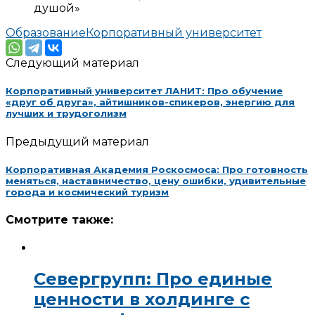
душой»
Образование
Корпоративный университет
Следующий материал
Корпоративный университет ЛАНИТ: Про обучение
«друг об друга», айтишников-спикеров, энергию для
лучших и трудоголизм
Предыдущий материал
Корпоративная Академия Роскосмоса: Про готовность
меняться, наставничество, цену ошибки, удивительные
города и космический туризм
Смотрите также:
Севергрупп: Про единые
ценности в холдинге с