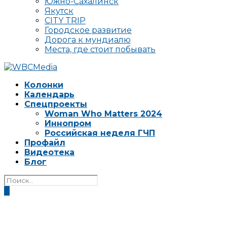
Южно-Сахалинск
Якутск
CITY TRIP
Городское развитие
Дорога к мундиалю
Места, где стоит побывать
Колонки
Календарь
Спецпроекты
Woman Who Matters 2024
Иннопром
Российская неделя ГЧП
Профайл
Видеотека
Блог
0