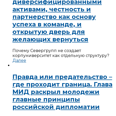
диверсифицированными
активами, честность и
партнерство как основу
успеха в команде, и
открытую дверь для
желающих вернуться
Почему Севергрупп не создает
корпуниверситет как отдельную структуру?
Далее
Правда или предательство –
где проходит граница. Глава
МИД раскрыл молодежи
главные принципы
российской дипломатии