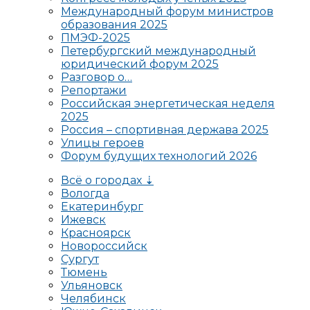
Международный форум министров
образования 2025
ПМЭФ-2025
Петербургский международный
юридический форум 2025
Разговор о…
Репортажи
Российская энергетическая неделя
2025
Россия – спортивная держава 2025
Улицы героев
Форум будущих технологий 2026
Всё о городах ⇣
Вологда
Екатеринбург
Ижевск
Красноярск
Новороссийск
Сургут
Тюмень
Ульяновск
Челябинск