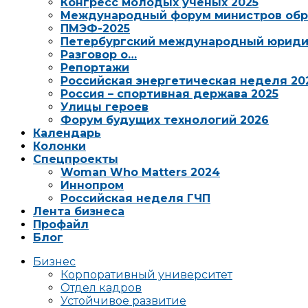
Конгресс молодых ученых 2025
Международный форум министров обр
ПМЭФ-2025
Петербургский международный юриди
Разговор о…
Репортажи
Российская энергетическая неделя 20
Россия – спортивная держава 2025
Улицы героев
Форум будущих технологий 2026
Календарь
Колонки
Спецпроекты
Woman Who Matters 2024
Иннопром
Российская неделя ГЧП
Лента бизнеса
Профайл
Блог
Бизнес
Корпоративный университет
Отдел кадров
Устойчивое развитие