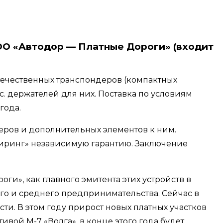
О «Автодор — Платные Дороги» (входит
отечественных транспондеров (компактных
с. держателей для них. Поставка по условиям
года.
еров и дополнительных элементов к ним.
ниринг» независимую гарантию. Заключение
и», как главного эмитента этих устройств в
ого и среднего предпринимательства. Сейчас в
сти. В этом году прирост новых платных участков
ивой М-7 «Волга», в конце этого года будет