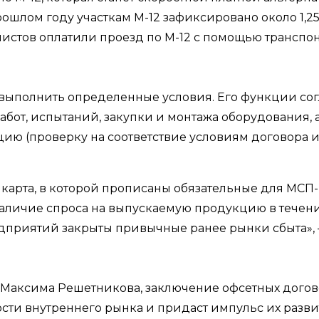
рошлом году участкам М-12 зафиксировано около 1,
листов оплатили проезд по М-12 с помощью транспо
выполнить определенные условия. Его функции сог
абот, испытаний, закупки и монтажа оборудования,
цию (проверку на соответствие условиям договора 
карта, в которой прописаны обязательные для МСП
наличие спроса на выпускаемую продукцию в течени
редприятий закрыты привычные ранее рынки сбыта»
 Максима Решетникова, заключение офсетных дого
ти внутреннего рынка и придаст импульс их разви