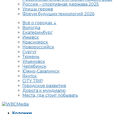
Россия – спортивная держава 2025
Улицы героев
Форум будущих технологий 2026
Всё о городах ⇣
Вологда
Екатеринбург
Ижевск
Красноярск
Новороссийск
Сургут
Тюмень
Ульяновск
Челябинск
Южно-Сахалинск
Якутск
CITY TRIP
Городское развитие
Дорога к мундиалю
Места, где стоит побывать
Колонки