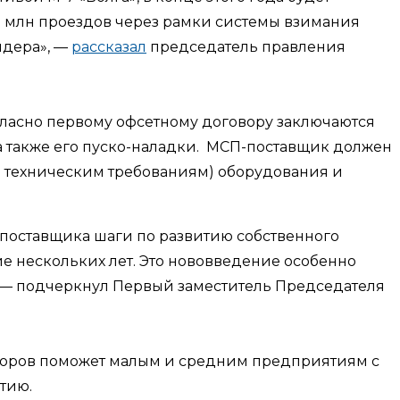
25 млн проездов через рамки системы взимания
ндера», —
рассказал
председатель правления
ласно первому офсетному договору заключаются
 а также его пуско-наладки. МСП-поставщик должен
и техническим требованиям) оборудования и
-поставщика шаги по развитию собственного
е нескольких лет. Это нововведение особенно
, — подчеркнул Первый заместитель Председателя
воров поможет малым и средним предприятиям с
тию.