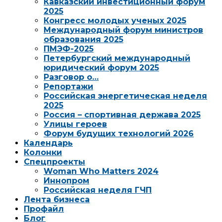
Кавказский инвестиционный форум
2025
Конгресс молодых ученых 2025
Международный форум министров
образования 2025
ПМЭФ-2025
Петербургский международный
юридический форум 2025
Разговор о…
Репортажи
Российская энергетическая неделя
2025
Россия – спортивная держава 2025
Улицы героев
Форум будущих технологий 2026
Календарь
Колонки
Спецпроекты
Woman Who Matters 2024
Иннопром
Российская неделя ГЧП
Лента бизнеса
Профайл
Блог