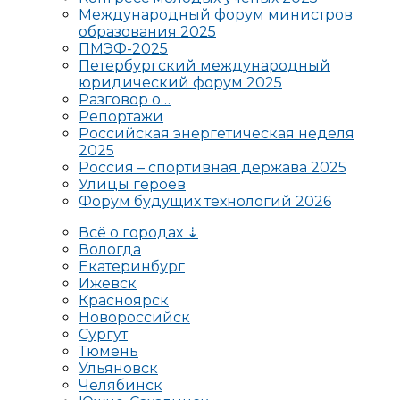
Международный форум министров
образования 2025
ПМЭФ-2025
Петербургский международный
юридический форум 2025
Разговор о…
Репортажи
Российская энергетическая неделя
2025
Россия – спортивная держава 2025
Улицы героев
Форум будущих технологий 2026
Всё о городах ⇣
Вологда
Екатеринбург
Ижевск
Красноярск
Новороссийск
Сургут
Тюмень
Ульяновск
Челябинск