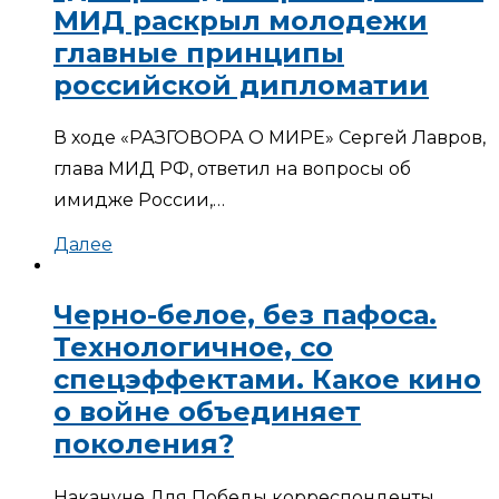
МИД раскрыл молодежи
главные принципы
российской дипломатии
В ходе «РАЗГОВОРА О МИРЕ» Сергей Лавров,
глава МИД РФ, ответил на вопросы об
имидже России,…
Далее
Черно-белое, без пафоса.
Технологичное, со
спецэффектами. Какое кино
о войне объединяет
поколения?
Накануне Для Победы корреспонденты