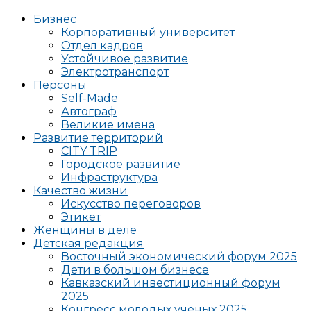
Бизнес
Корпоративный университет
Отдел кадров
Устойчивое развитие
Электротранспорт
Персоны
Self-Made
Автограф
Великие имена
Развитие территорий
CITY TRIP
Городское развитие
Инфраструктура
Качество жизни
Искусство переговоров
Этикет
Женщины в деле
Детская редакция
Восточный экономический форум 2025
Дети в большом бизнесе
Кавказский инвестиционный форум
2025
Конгресс молодых ученых 2025