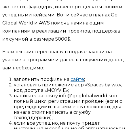
эксперты, фаундеры, инвесторы делятся своими
успешными кейсами. Вот и сейчас в планах Go
Global World и AWS помочь начинающим
компаниям в реализации проектов, поддержав
их суммой в размере 5000$.
Если вы заинтересованы в подаче заявки на
участие в программе и далее в получении денег,
вам необходимо:
заполнить профиль на
сайте
;
установить приложение app «Spaces by wix»,
код доступа «MOYVIE»;
написать на почту info@goglobal.world, что
полный цикл регистрации пройден (если с
предыдущими шагами есть сложности, для
начала стоит написать в службу
техподдержки);
если все успешно, на почту придет
инструкция и сообщение об автоматическом