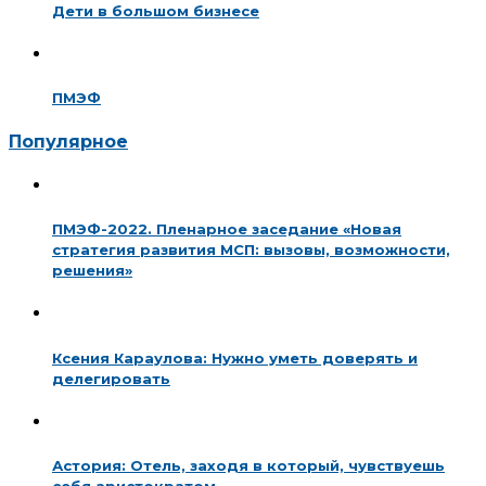
Дети в большом бизнесе
ПМЭФ
Популярное
ПМЭФ-2022. Пленарное заседание «Новая
стратегия развития МСП: вызовы, возможности,
решения»
Ксения Караулова: Нужно уметь доверять и
делегировать
Астория: Отель, заходя в который, чувствуешь