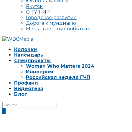
Южно-Сахалинск
Якутск
CITY TRIP
Городское развитие
Дорога к мундиалю
Места, где стоит побывать
Колонки
Календарь
Спецпроекты
Woman Who Matters 2024
Иннопром
Российская неделя ГЧП
Профайл
Видеотека
Блог
0