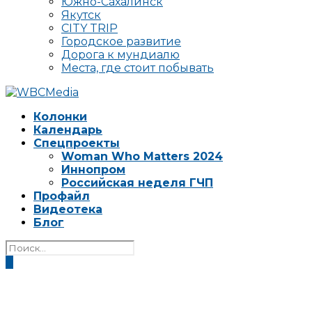
Южно-Сахалинск
Якутск
CITY TRIP
Городское развитие
Дорога к мундиалю
Места, где стоит побывать
Колонки
Календарь
Спецпроекты
Woman Who Matters 2024
Иннопром
Российская неделя ГЧП
Профайл
Видеотека
Блог
0