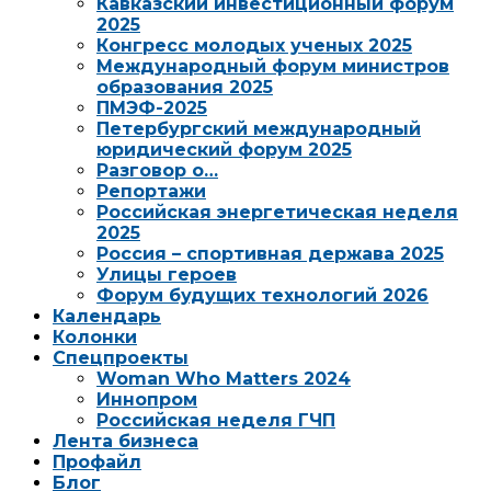
Кавказский инвестиционный форум
2025
Конгресс молодых ученых 2025
Международный форум министров
образования 2025
ПМЭФ-2025
Петербургский международный
юридический форум 2025
Разговор о…
Репортажи
Российская энергетическая неделя
2025
Россия – спортивная держава 2025
Улицы героев
Форум будущих технологий 2026
Календарь
Колонки
Спецпроекты
Woman Who Matters 2024
Иннопром
Российская неделя ГЧП
Лента бизнеса
Профайл
Блог