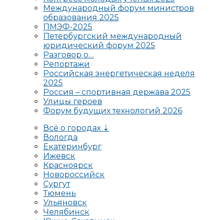
Международный форум министров
образования 2025
ПМЭФ-2025
Петербургский международный
юридический форум 2025
Разговор о…
Репортажи
Российская энергетическая неделя
2025
Россия – спортивная держава 2025
Улицы героев
Форум будущих технологий 2026
Всё о городах ⇣
Вологда
Екатеринбург
Ижевск
Красноярск
Новороссийск
Сургут
Тюмень
Ульяновск
Челябинск