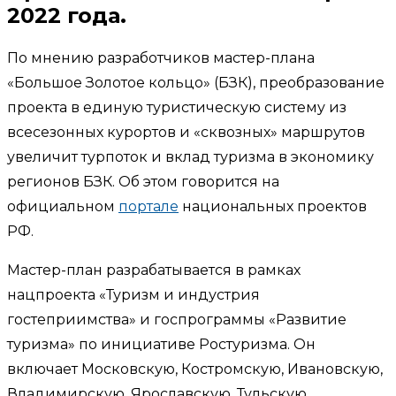
2022 года.
По мнению разработчиков мастер-плана
«Большое Золотое кольцо» (БЗК), преобразование
проекта в единую туристическую систему из
всесезонных курортов и «сквозных» маршрутов
увеличит турпоток и вклад туризма в экономику
регионов БЗК. Об этом говорится на
официальном
портале
национальных проектов
РФ.
Мастер-план разрабатывается в рамках
нацпроекта «Туризм и индустрия
гостеприимства» и госпрограммы «Развитие
туризма» по инициативе Ростуризма. Он
включает Московскую, Костромскую, Ивановскую,
Владимирскую, Ярославскую, Тульскую,