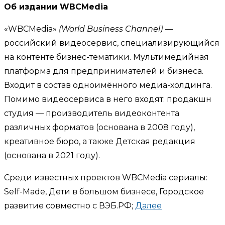
Об издании WBCMedia
«WBCMedia»
(World Business Channel)
—
российский видеосервис, специализирующийся
на контенте бизнес-тематики. Мультимедийная
платформа для предпринимателей и бизнеса.
Входит в состав одноимённого медиа-холдинга.
Помимо видеосервиса в него входят: продакшн
студия — производитель видеоконтента
различных форматов (основана в 2008 году),
креативное бюро, а также Детская редакция
(основана в 2021 году).
Среди известных проектов WBCMedia сериалы:
Self-Made, Дети в большом бизнесе, Городское
развитие совместно с ВЭБ.РФ;
Далее