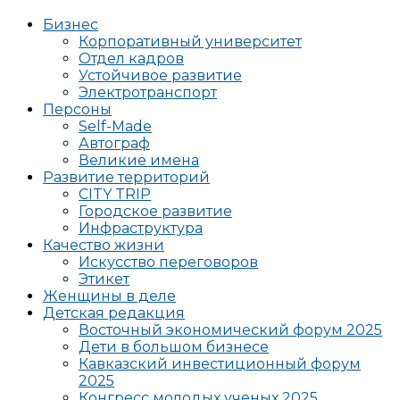
Бизнес
Корпоративный университет
Отдел кадров
Устойчивое развитие
Электротранспорт
Персоны
Self-Made
Автограф
Великие имена
Развитие территорий
CITY TRIP
Городское развитие
Инфраструктура
Качество жизни
Искусство переговоров
Этикет
Женщины в деле
Детская редакция
Восточный экономический форум 2025
Дети в большом бизнесе
Кавказский инвестиционный форум
2025
Конгресс молодых ученых 2025