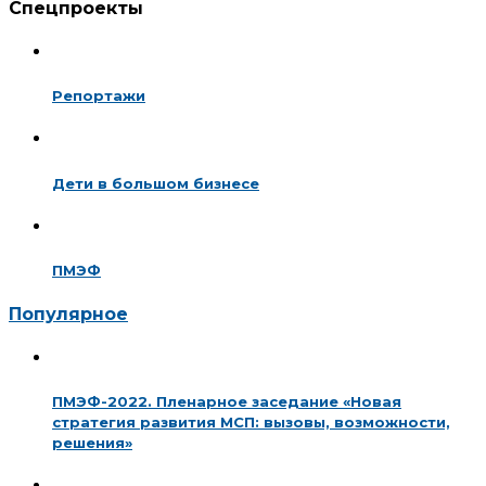
Спецпроекты
Репортажи
Дети в большом бизнесе
ПМЭФ
Популярное
ПМЭФ-2022. Пленарное заседание «Новая
стратегия развития МСП: вызовы, возможности,
решения»