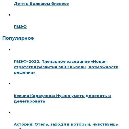
Дети в большом бизнесе
ПМЭФ
Популярное
ПМЭФ-2022. Пленарное заседание «Новая
стратегия развития МСП: вызовы, возможности,
решения»
Ксения Караулова: Нужно уметь доверять и
делегировать
Астория: Отель, заходя в который, чувствуешь