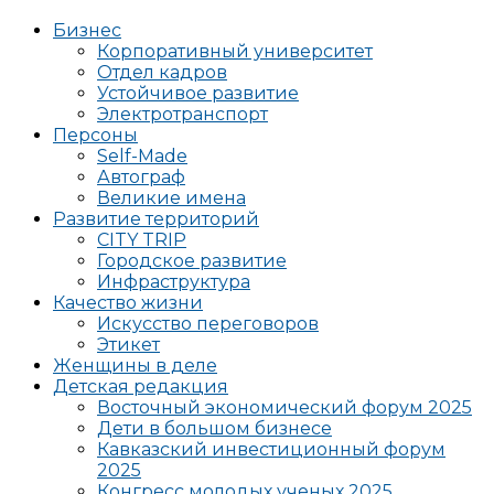
Бизнес
Корпоративный университет
Отдел кадров
Устойчивое развитие
Электротранспорт
Персоны
Self-Made
Автограф
Великие имена
Развитие территорий
CITY TRIP
Городское развитие
Инфраструктура
Качество жизни
Искусство переговоров
Этикет
Женщины в деле
Детская редакция
Восточный экономический форум 2025
Дети в большом бизнесе
Кавказский инвестиционный форум
2025
Конгресс молодых ученых 2025