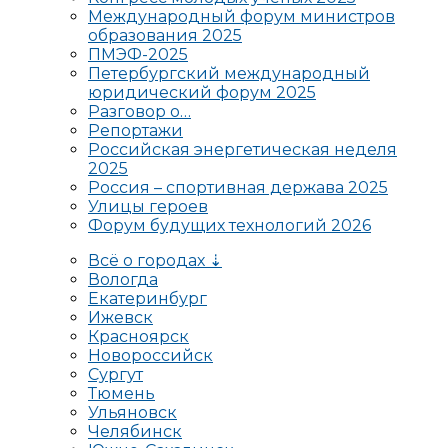
Международный форум министров
образования 2025
ПМЭФ-2025
Петербургский международный
юридический форум 2025
Разговор о…
Репортажи
Российская энергетическая неделя
2025
Россия – спортивная держава 2025
Улицы героев
Форум будущих технологий 2026
Всё о городах ⇣
Вологда
Екатеринбург
Ижевск
Красноярск
Новороссийск
Сургут
Тюмень
Ульяновск
Челябинск