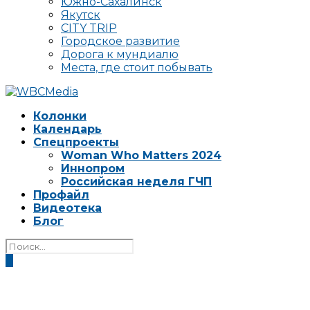
Южно-Сахалинск
Якутск
CITY TRIP
Городское развитие
Дорога к мундиалю
Места, где стоит побывать
Колонки
Календарь
Спецпроекты
Woman Who Matters 2024
Иннопром
Российская неделя ГЧП
Профайл
Видеотека
Блог
0