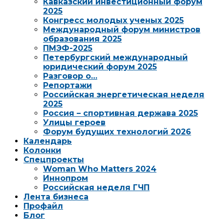
Кавказский инвестиционный форум
2025
Конгресс молодых ученых 2025
Международный форум министров
образования 2025
ПМЭФ-2025
Петербургский международный
юридический форум 2025
Разговор о…
Репортажи
Российская энергетическая неделя
2025
Россия – спортивная держава 2025
Улицы героев
Форум будущих технологий 2026
Календарь
Колонки
Спецпроекты
Woman Who Matters 2024
Иннопром
Российская неделя ГЧП
Лента бизнеса
Профайл
Блог