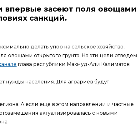
и впервые засеют поля овощами
ловиях санкций.
симально делать упор на сельское хозяйство,
я овощами открытого грунта. На эти цели отведем
канале
глава республики Махмуд-Али Калиматов.
оет нужды населения. Для аграриев будут
гиона. А если еще в этом направлении и частные
ортозамещения актуализировалась с новыми
на.