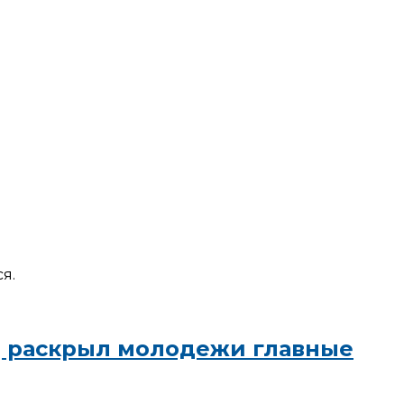
я.
ИД раскрыл молодежи главные