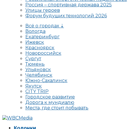
Россия – спортивная держава 2025
Улицы героев
Форум будущих технологий 2026
Всё о городах ⇣
Вологда
Екатеринбург
Ижевск
Красноярск
Новороссийск
Сургут
Тюмень
Ульяновск
Челябинск
Южно-Сахалинск
Якутск
CITY TRIP
Городское развитие
Дорога к мундиалю
Места, где стоит побывать
Колонки