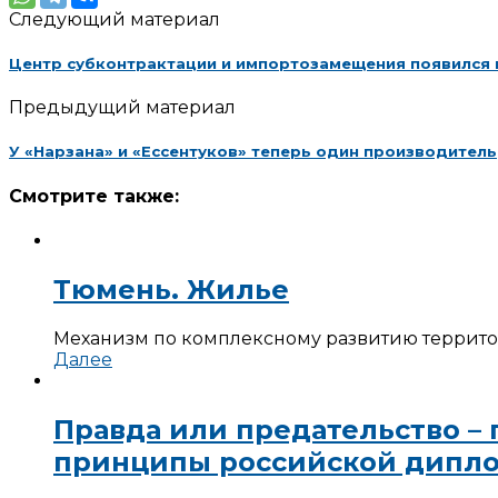
Следующий материал
Центр субконтрактации и импортозамещения появился 
Предыдущий материал
У «Нарзана» и «Ессентуков» теперь один производитель
Смотрите также:
Тюмень. Жилье
Механизм по комплексному развитию территор
Далее
Правда или предательство –
принципы российской дипл