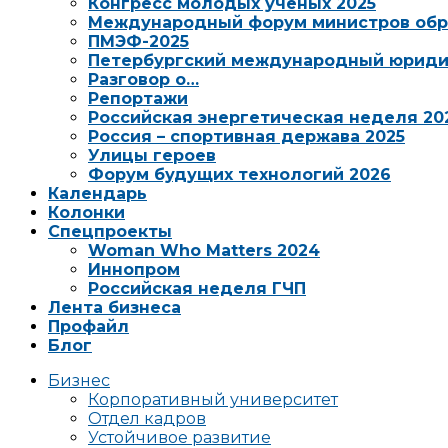
Конгресс молодых ученых 2025
Международный форум министров обр
ПМЭФ-2025
Петербургский международный юриди
Разговор о…
Репортажи
Российская энергетическая неделя 20
Россия – спортивная держава 2025
Улицы героев
Форум будущих технологий 2026
Календарь
Колонки
Спецпроекты
Woman Who Matters 2024
Иннопром
Российская неделя ГЧП
Лента бизнеса
Профайл
Блог
Бизнес
Корпоративный университет
Отдел кадров
Устойчивое развитие