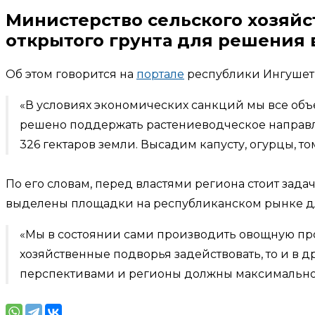
Министерство сельского хозяй
открытого грунта для решения 
Об этом говорится на
портале
республики Ингушет
«В условиях экономических санкций мы все объ
решено поддержать растениеводческое направле
326 гектаров земли. Высадим капусту, огурцы, то
По его словам, перед властями региона стоит зада
выделены площадки на республиканском рынке д
«Мы в состоянии сами производить овощную про
хозяйственные подворья задействовать, то и в
перспективами и регионы должны максимально и