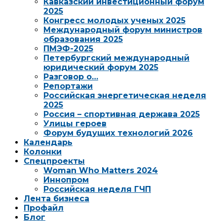
Кавказский инвестиционный форум
2025
Конгресс молодых ученых 2025
Международный форум министров
образования 2025
ПМЭФ-2025
Петербургский международный
юридический форум 2025
Разговор о…
Репортажи
Российская энергетическая неделя
2025
Россия – спортивная держава 2025
Улицы героев
Форум будущих технологий 2026
Календарь
Колонки
Спецпроекты
Woman Who Matters 2024
Иннопром
Российская неделя ГЧП
Лента бизнеса
Профайл
Блог