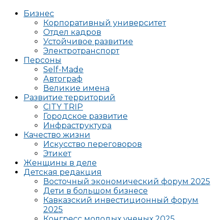
Бизнес
Корпоративный университет
Отдел кадров
Устойчивое развитие
Электротранспорт
Персоны
Self-Made
Автограф
Великие имена
Развитие территорий
CITY TRIP
Городское развитие
Инфраструктура
Качество жизни
Искусство переговоров
Этикет
Женщины в деле
Детская редакция
Восточный экономический форум 2025
Дети в большом бизнесе
Кавказский инвестиционный форум
2025
Конгресс молодых ученых 2025