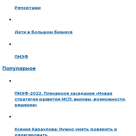
Репортажи
Дети в большом бизнесе
ПМЭФ
Популярное
ПМЭФ-2022. Пленарное заседание «Новая
стратегия развития МСП: вызовы, возможности,
решения»
Ксения Караулова: Нужно уметь доверять и
делегировать