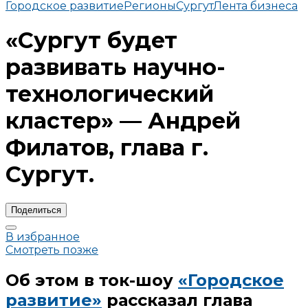
Городское развитие
Регионы
Сургут
Лента бизнеса
«Сургут будет
развивать научно-
технологический
кластер» — Андрей
Филатов, глава г.
Сургут.
Поделиться
В избранное
Смотреть позже
Об этом в ток-шоу
«Городское
развитие»
рассказал глава