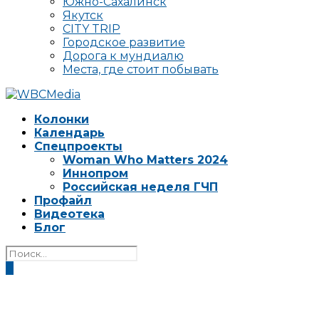
Южно-Сахалинск
Якутск
CITY TRIP
Городское развитие
Дорога к мундиалю
Места, где стоит побывать
Колонки
Календарь
Спецпроекты
Woman Who Matters 2024
Иннопром
Российская неделя ГЧП
Профайл
Видеотека
Блог
0