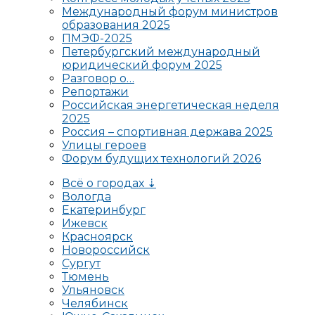
Международный форум министров
образования 2025
ПМЭФ-2025
Петербургский международный
юридический форум 2025
Разговор о…
Репортажи
Российская энергетическая неделя
2025
Россия – спортивная держава 2025
Улицы героев
Форум будущих технологий 2026
Всё о городах ⇣
Вологда
Екатеринбург
Ижевск
Красноярск
Новороссийск
Сургут
Тюмень
Ульяновск
Челябинск