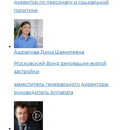
директор по персоналу и социальной
политике
Ашрапова Дина Шамилевна
Московский фонд реновации жилой
застройки
заместитель генерального директора-
руководитель Аппарата