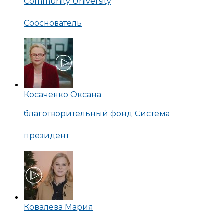
Community University
Сооснователь
Косаченко Оксана
благотворительный фонд Система
президент
Ковалева Мария