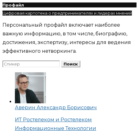
Профайл
Цифровая картотека о предпринимателях и лидерах мнений
Персональный профайл включает наиболее
важную информацию, в том числе, биографию,
достижения, экспертизу, интересы для ведения
эффективного нетворкинга.
Аверин Александр Борисович
ИТ Ростелеком и Ростелеком
Информационные Технологии