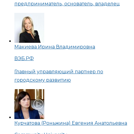
предприниматель, основатель, владелец
Макиева Ирина Владимировна
ВЭБ.РФ
Главный управляющий партнер по
городскому развитию
Курчатова (Роньжина) Евгения Анатольевна