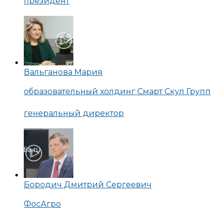
президент
Вальганова Мария
образовательный холдинг Смарт Скул Групп
генеральный директор
Бородич Дмитрий Сергеевич
ФосАгро