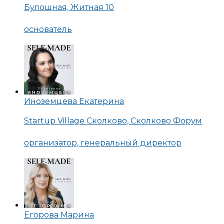
Булошная, Житная 10
основатель
Иноземцева Екатерина
Startup Village Сколково, Сколково Форум
организатор, генеральный директор
Егорова Марина