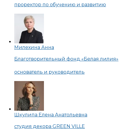
проректор по обучению и развитию
Милехина Анна
Благотворительный фонд «Белая лилия»
основатель и руководитель
Шкулипа Елена Анатольевна
студия декора GREEN VILLE