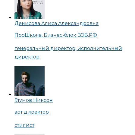
Денисова Алиса Александровна
ПроШкола, Бизнес-блок ВЭБ.РФ
генеральный директор, исполнительный
директор
Глумов Никсон
арт директор
стилист