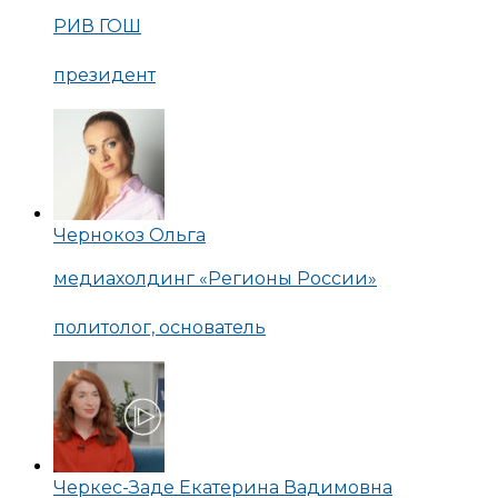
РИВ ГОШ
президент
Чернокоз Ольга
медиахолдинг «Регионы России»
политолог, основатель
Черкес-Заде Екатерина Вадимовна