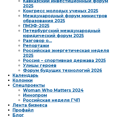
Кавказский инвестиционный форум
2025
Конгресс молодых ученых 2025
Международный форум министров
образования 2025
ПМЭФ-2025
Петербургский международный
юридический форум 2025
Разговор о…
Репортажи
Российская энергетическая неделя
2025
Россия – спортивная держава 2025
Улицы героев
Форум будущих технологий 2026
Календарь
Колонки
Спецпроекты
Woman Who Matters 2024
Иннопром
Российская неделя ГЧП
Лента бизнеса
Профайл
Блог