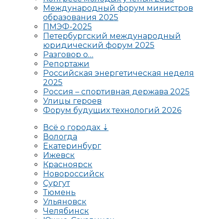
Международный форум министров
образования 2025
ПМЭФ-2025
Петербургский международный
юридический форум 2025
Разговор о…
Репортажи
Российская энергетическая неделя
2025
Россия – спортивная держава 2025
Улицы героев
Форум будущих технологий 2026
Всё о городах ⇣
Вологда
Екатеринбург
Ижевск
Красноярск
Новороссийск
Сургут
Тюмень
Ульяновск
Челябинск