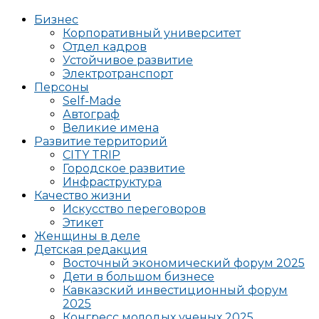
Бизнес
Корпоративный университет
Отдел кадров
Устойчивое развитие
Электротранспорт
Персоны
Self-Made
Автограф
Великие имена
Развитие территорий
CITY TRIP
Городское развитие
Инфраструктура
Качество жизни
Искусство переговоров
Этикет
Женщины в деле
Детская редакция
Восточный экономический форум 2025
Дети в большом бизнесе
Кавказский инвестиционный форум
2025
Конгресс молодых ученых 2025