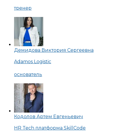
тренер
Демидова Виктория Сергеевна
Adamos Logistic
основатель
Кодолов Артем Евгеньевич
HR Tech платформа SkillCode