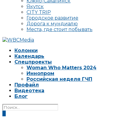
Южно-Сахалинск
Якутск
CITY TRIP
Городское развитие
Дорога к мундиалю
Места, где стоит побывать
Колонки
Календарь
Спецпроекты
Woman Who Matters 2024
Иннопром
Российская неделя ГЧП
Профайл
Видеотека
Блог
0