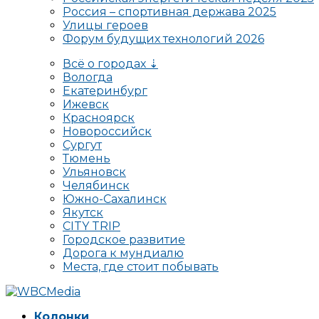
Россия – спортивная держава 2025
Улицы героев
Форум будущих технологий 2026
Всё о городах ⇣
Вологда
Екатеринбург
Ижевск
Красноярск
Новороссийск
Сургут
Тюмень
Ульяновск
Челябинск
Южно-Сахалинск
Якутск
CITY TRIP
Городское развитие
Дорога к мундиалю
Места, где стоит побывать
Колонки