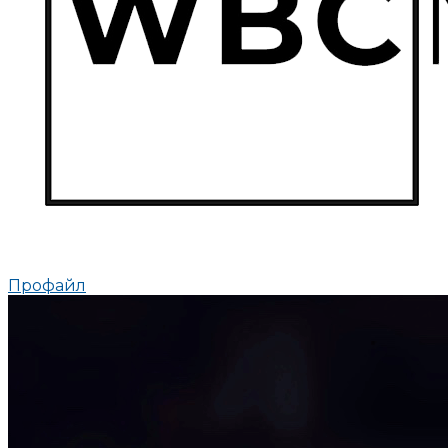
Профайл