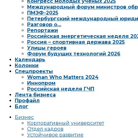
Конгресс молодых ученых 2025
Международный форум министров обр
ПМЭФ-2025
Петербургский международный юриди
Разговор о…
Репортажи
Российская энергетическая неделя 20
Россия – спортивная держава 2025
Улицы героев
Форум будущих технологий 2026
Календарь
Колонки
Спецпроекты
Woman Who Matters 2024
Иннопром
Российская неделя ГЧП
Лента бизнеса
Профайл
Блог
Бизнес
Корпоративный университет
Отдел кадров
Устойчивое развитие